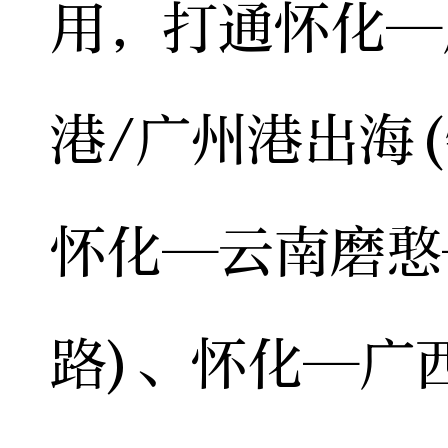
用，打通怀化—
港/广州港出海
怀化—云南磨憨
路)、怀化—广