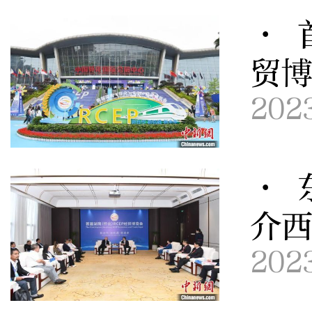
· 
贸博
202
· 
介
202