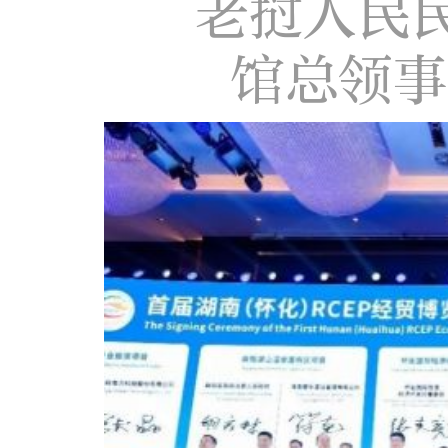
老挝人民
馆总领事