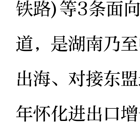
铁路)等3条面
道，是湖南乃至
出海、对接东盟
年怀化进出口增