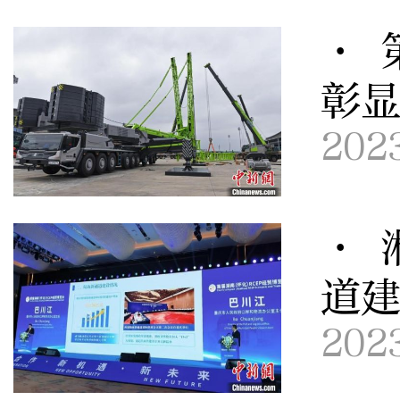
· 
彰
202
· 
道建
202