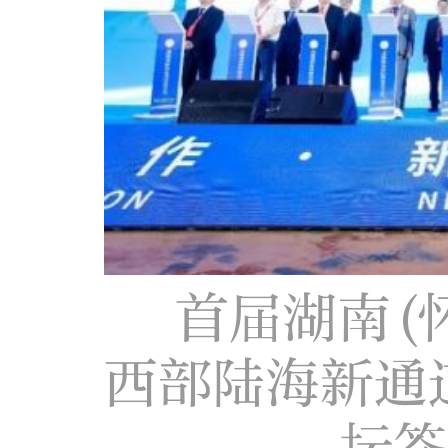
首届湖南(
西部陆海新通
坛签