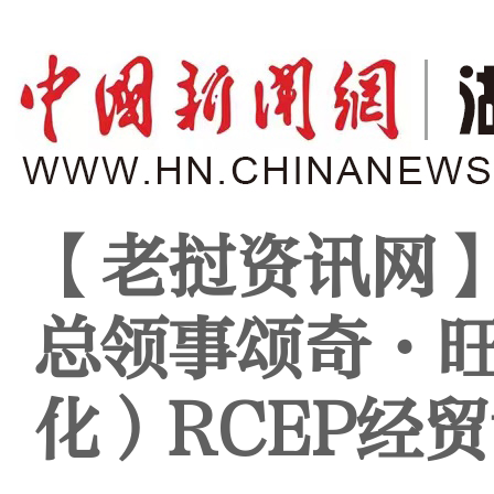
【老挝资讯网
总领事颂奇·
化）RCEP经