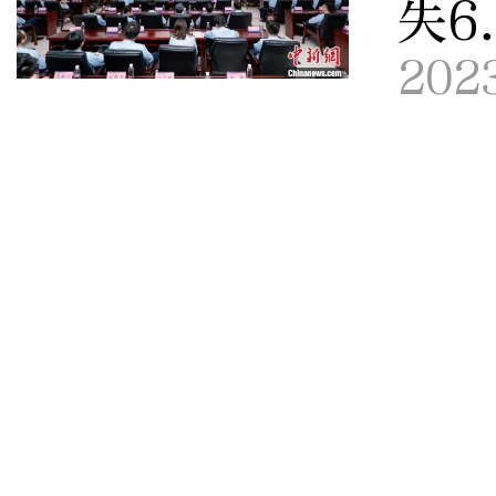
失6
202