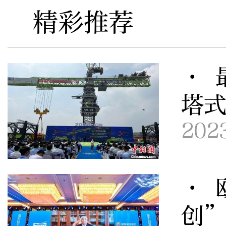
精彩推荐
· 
塔
202
· 
创”