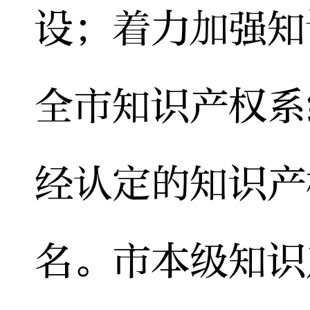
设；着力加强知
全市知识产权系
经认定的知识产
名。市本级知识