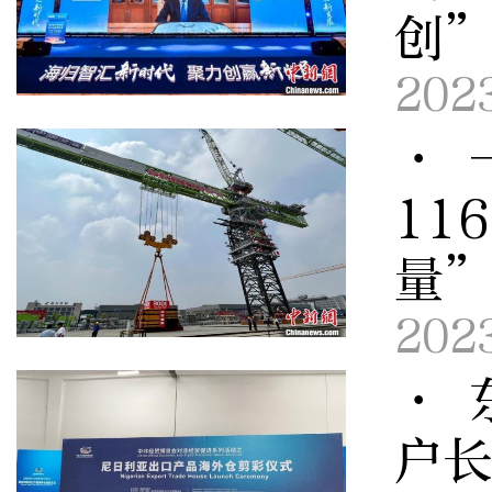
创
202
· 
11
量
202
· 
户长