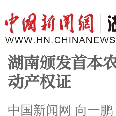
湖南颁发首本
动产权证
中国新闻网 向一鹏