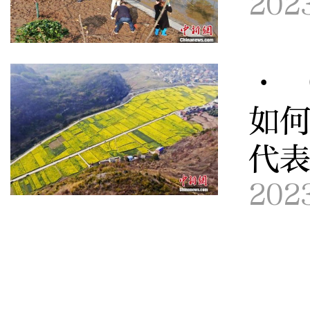
202
· 
如
代
202