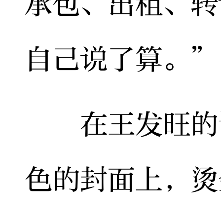
承包、出租、转
自己说了算。”
在王发旺的证
色的封面上，烫