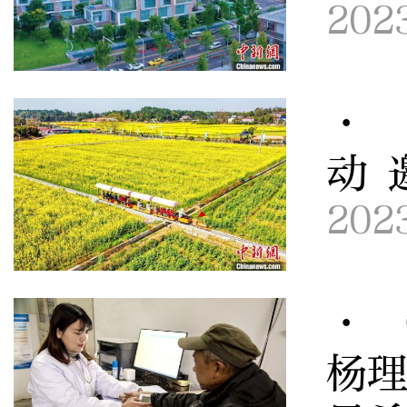
202
· 
动 
202
· 
杨