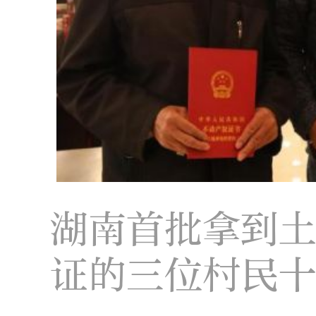
湖南首批拿到
证的三位村民