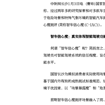
中新网长沙1月3日电 (曹帅)国家智
称，经过两年多的研究探索和对多款车
于危险场景和特殊气象环境的智能汽车
心度测评(简称智车信心度(C-IAC))。
智车信心度：真实体现智能驾驶功
何谓“智车信心度”呢？简而言之，智
驾驶员对智能驾驶系统的信任程度，旨
能水平。
国智长沙为模拟消费者实际使用场景
基于国内外现有的成熟测试标准规范，
境干扰因素，以“场景暴露度”和“危
首期智车信心度测评场景融入了雨、