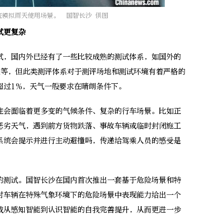
统模拟雨天使用场景。 国智长沙 供图
试更复杂
，国内外已经有了一些比较成熟的测试体系，如国外的
ISTA等，但此类测评体系对于测评场地和测试环境有着严格的
超过1%，天气一般要求在晴朗条件下。
会面临着更多变的气候条件、复杂的行车场景。比如正
恶劣天气，遇到前方货物跌落、事故车辆或临时封闭施工
系统会提示并进行主动避撞吗，传递给驾乘人员的感受是
测试。国智长沙在国内首次推出一套基于危险场景和特
对车辆在特殊气象环境下的危险场景中表现能力给出一个
成从感知智能到认识智能的自我完善提升，从而更进一步