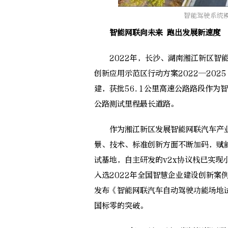
智能驾驶系统
智能网联向未来 跑出发展新速度
2022年，长沙、湖南湘江新区智能
创新应用示范区行动方案2022—20
建，获批56.1公里高速公路路段作为
公路测试里程最长道路。
作为湘江新区发展智能网联汽车产业
景、技术、标准创新方面不断加码，赋
试基地，自主研发的v2x协议栈已实
入选2022年全国智慧企业建设创新案
发布《智能网联汽车自动驾驶功能场地试验
国标零的突破。