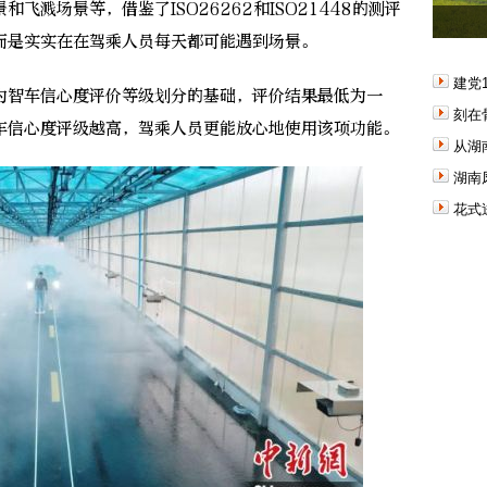
飞溅场景等，借鉴了ISO26262和ISO21448的测评
而是实实在在驾乘人员每天都可能遇到场景。
建党
智车信心度评价等级划分的基础，评价结果最低为一
刻在
车信心度评级越高，驾乘人员更能放心地使用该项功能。
从湖
湖南
花式