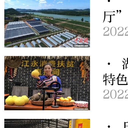
· 
厅
202
· 
特
202
· 