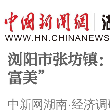
浏阳市张坊镇
富美”
中新网湖南·经济调