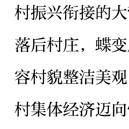
村振兴衔接的大
落后村庄，蝶变
容村貌整洁美观
村集体经济迈向