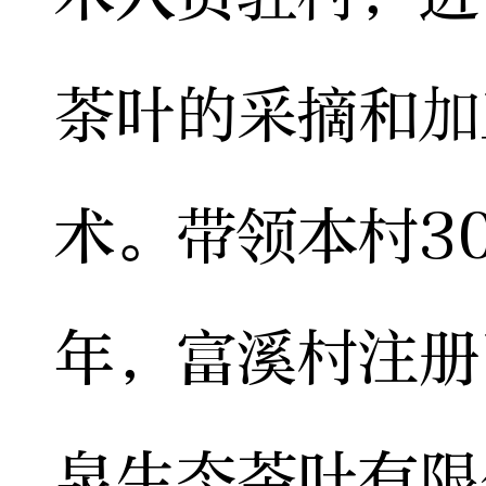
茶叶的采摘和加
术。带领本村3
年，富溪村注册
泉生态茶叶有限