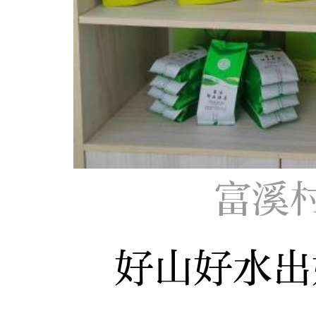
富溪
好山好水出好