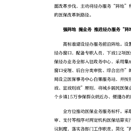
面改革步伐，主动将经办服务“阵地”
的医保改革新路径。
强阵地 提业务 推进经办服务“阵
高标准建设经办服务前沿阵地。设置1
经办窗口，配备专职人员，下放12项
保经办业务全部入驻政务中心，采用集
窗口受理、后台分类审批、综合出件”
局设立医保事务中心白果服务站，并按
放、宜放则放”原则，将城乡居民医保
个乡镇15万参保群众就近办、便捷办
全方位推动医保业务服务标杆。采取
审、支付等程序对两定机构医保结算实
议制度，落实各部门工作职责。简化“