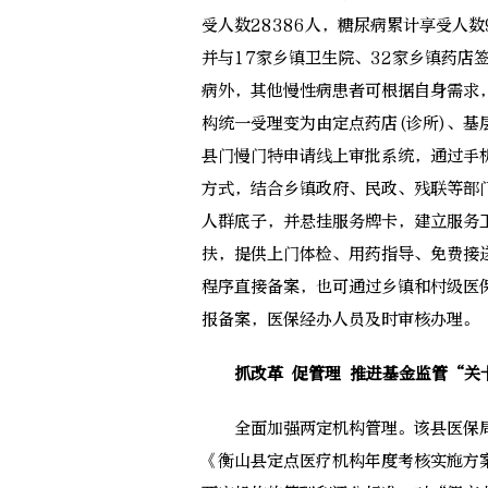
受人数28386人，糖尿病累计享受人数
并与17家乡镇卫生院、32家乡镇药店
病外，其他慢性病患者可根据自身需求
构统一受理变为由定点药店(诊所)、
县门慢门特申请线上审批系统，通过手
方式，结合乡镇政府、民政、残联等部
人群底子，并悬挂服务牌卡，建立服务
扶，提供上门体检、用药指导、免费接
程序直接备案，也可通过乡镇和村级医
报备案，医保经办人员及时审核办理。
抓改革 促管理 推进基金监管“关
全面加强两定机构管理。该县医保局
《衡山县定点医疗机构年度考核实施方