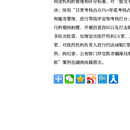
两定机构的管理和评分标准，对“假文
决；按照“日常考核占40%+年底考核
和服务管理，进行等级评定和考核打分
行的稽核制度，开展自查自纠以及打击
多轮次检查，处理定点医疗机构16家，
家，对医药机构负责人进行约谈诫勉5
例，向纪委、公安部门移交欺诈骗保线
款”案例在湖南尚属首次。