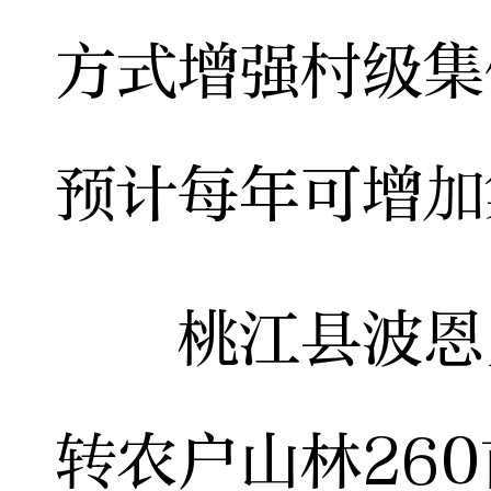
方式增强村级集
预计每年可增加
桃江县波恩贝
转农户山林26