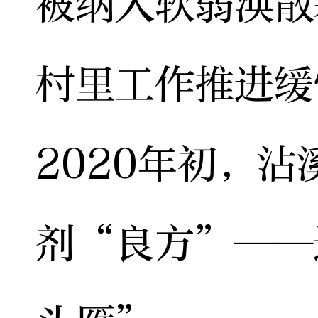
被纳入软弱涣散
村里工作推进缓
2020年初，
剂“良方”——