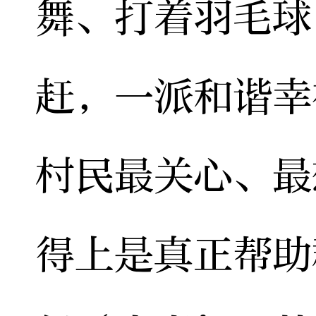
舞、打着羽毛球
赶，一派和谐幸
村民最关心、最
得上是真正帮助