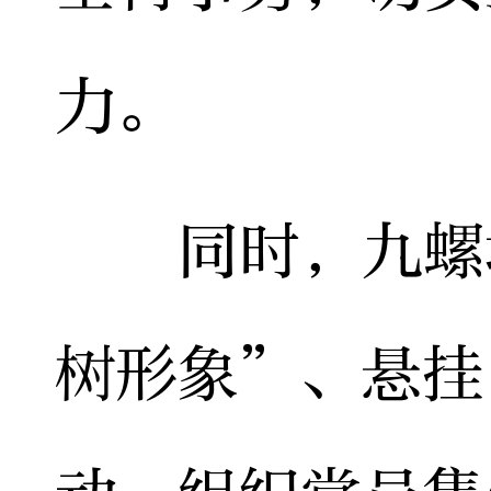
力。
同时，九螺坊
树形象”、悬挂