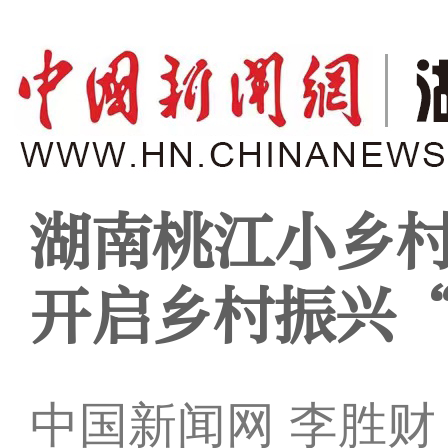
湖南桃江小乡
开启乡村振兴
中国新闻网 李胜财