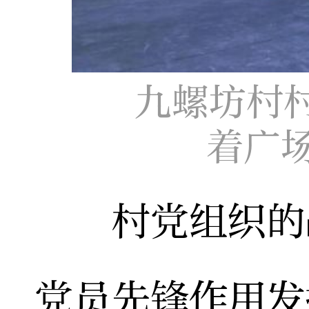
九螺坊村
着广
村党组织的战
党员先锋作用发