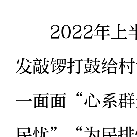
2022年上
发敲锣打鼓给村
一面面“心系群
民忧”“为民排