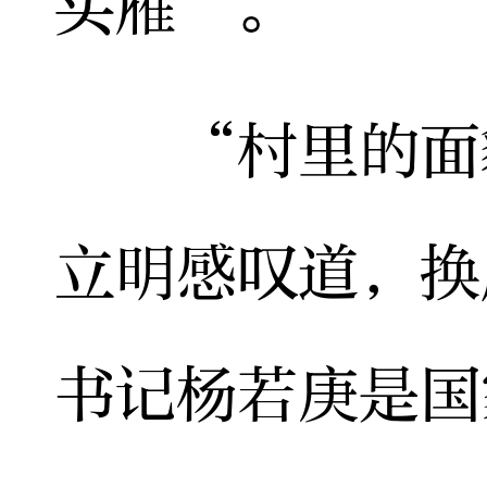
头雁”。
“村里的面貌
立明感叹道，换
书记杨若庚是国