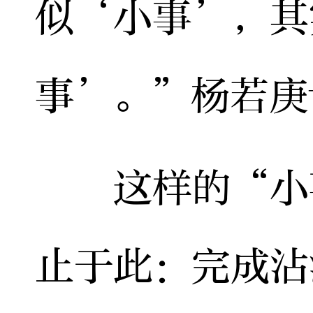
似‘小事’，其
事’。”杨若庚
这样的“小事
止于此：完成沾