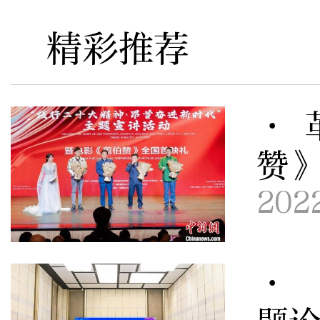
精彩推荐
· 
赞
202
· 