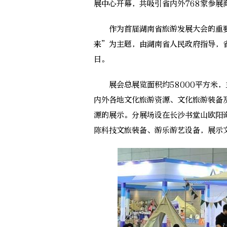
展中心开幕，共吸引省内外768家参展
作为首届湖南省旅游发展大会的重要
来”为主题，由湖南省人民政府指导，
日。
展会总展览面积约58000平方米，
内外各地文化旅游资源、文化旅游装备
源的展示。分展场设在长沙书堂山欧阳
陈科技文旅装备、游乐游艺设备，展示