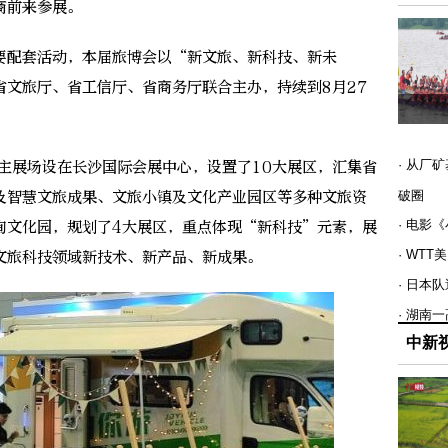
商前来参展。
配套活动，本届旅博会以“新文旅、新科技、新未
省文旅厅、省工信厅、省商务厅联合主办，持续到8月27
· 从厂
主展场设在长沙国际会展中心，设置了10大展区，汇集省
及智慧文旅成果、文旅小镇及文化产业园区等多种文旅资
破圈
· 电影
询文化园，规划了4大展区，重点体现“新科技”元素，展
· WT
文旅科技领域新技术、新产品、新成果。
· 日本
· 湖南
中新