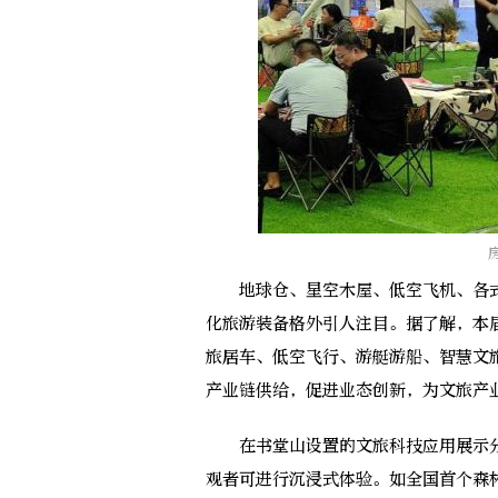
地球仓、星空木屋、低空飞机、各式
化旅游装备格外引人注目。据了解，本
旅居车、低空飞行、游艇游船、智慧文
产业链供给，促进业态创新，为文旅产
在书堂山设置的文旅科技应用展示分
观者可进行沉浸式体验。如全国首个森