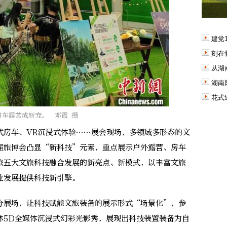
建党
刻在
从湖
湖南
花式
房车露营成新宠。 邓霞 摄
房车、VR沉浸式体验……展会现场，多领域多形态的文
届旅博会凸显“新科技”元素，重点展示户外露营、房车
旅五大文旅科技融合发展的新亮点、新模式，以丰富文旅
业发展提供科技新引擎。
展场，让科技赋能文旅装备的展示形式“场景化”，参
林5D全媒体沉浸式幻彩光影秀，展现出科技装置装备为自