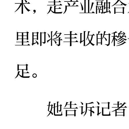
术，走产业融合
里即将丰收的穇
足。
她告诉记者，