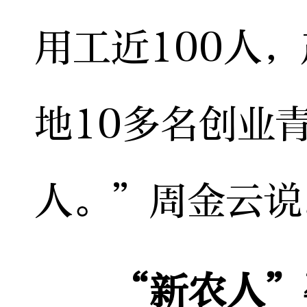
用工近100人
地10多名创业
人。”周金云说
“新农人”