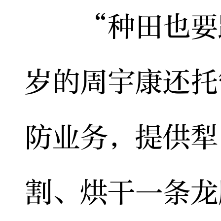
“种田也要跟
岁的周宇康还托
防业务，提供犁
割、烘干一条龙