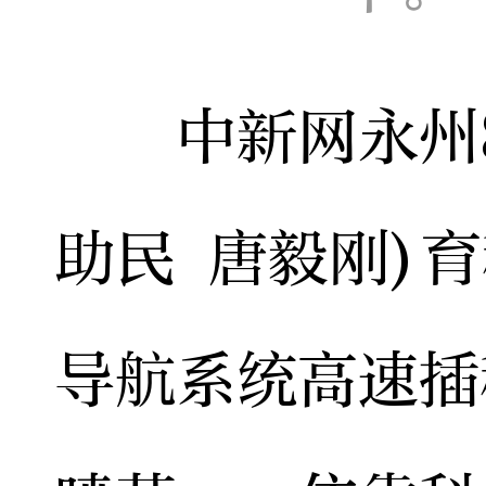
中新网永州8月
助民 唐毅刚)
导航系统高速插