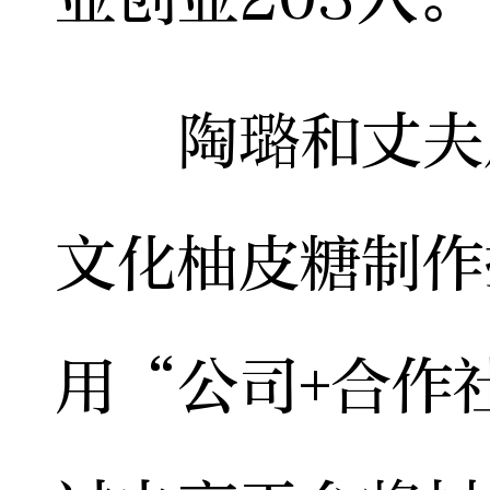
陶璐和丈夫从
文化柚皮糖制作
用“公司+合作