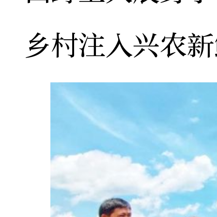
乡村注入兴农新