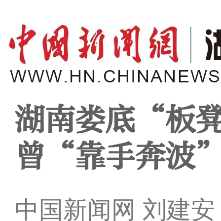
湖南娄底“板
曾“靠手奔波
中国新闻网 刘建安