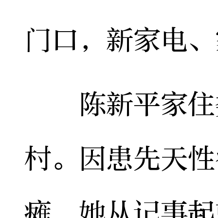
门口，新家电、
陈新平家住娄
村。因患先天性
瘫，她从记事起