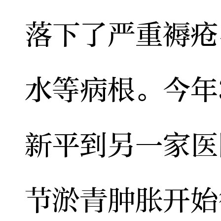
落下了严重褥疮
水等病根。今年
新平到另一家医
节淤青肿胀开始