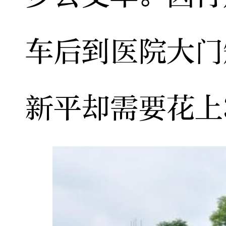
车后到医院大门
新平却需要花上