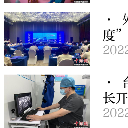
· 
度
202
· 
长开
202