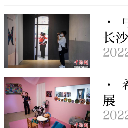
· 
长
202
· 
展
202