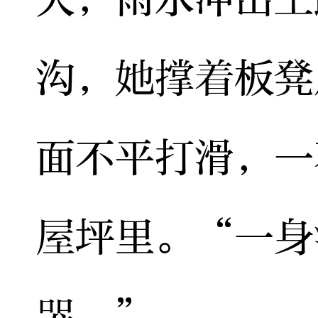
沟，她撑着板凳
面不平打滑，一
屋坪里。“一身
哭。”