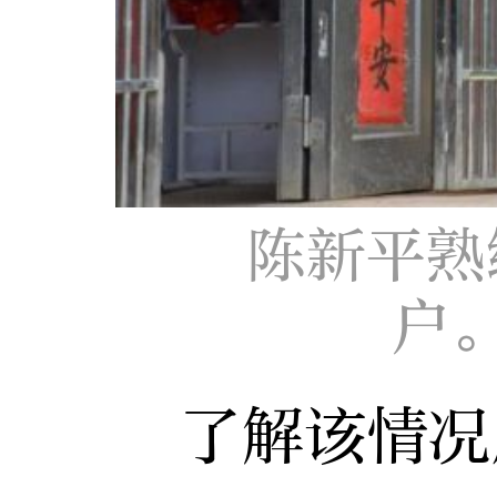
陈新平熟
户
了解该情况后