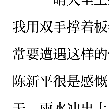
我用双手撑着板
常要遭遇这样的
陈新平很是感慨
天，雨水冲出土