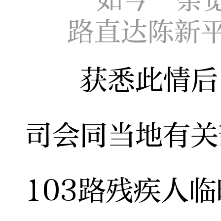
路直达陈新
获悉此情后，
司会同当地有关
103路残疾人