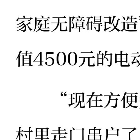
家庭无障碍改造
值4500元的
“现在方便多
村里走门串户了