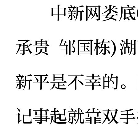
中新网娄底6月
承贵 邹国栋)
新平是不幸的。
记事起就靠双手