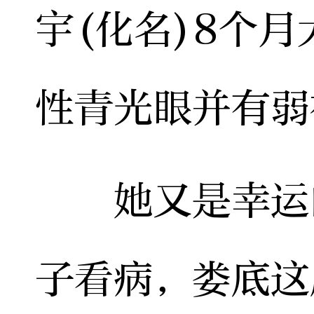
宇(化名)8个
性青光眼并有弱
她又是幸运的
子看病，娄底这