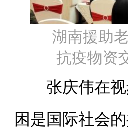
湖南援助老
抗疫物资
张庆伟在视频
困是国际社会的