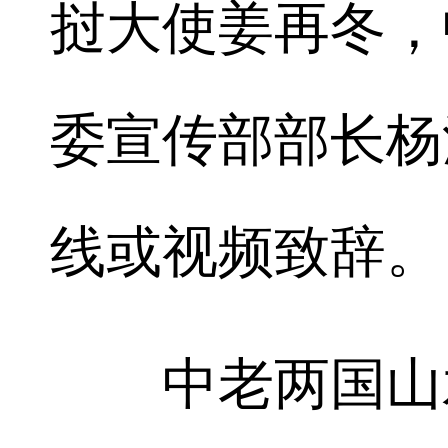
挝大使姜再冬，
委宣传部部长杨
线或视频致辞。
中老两国山水