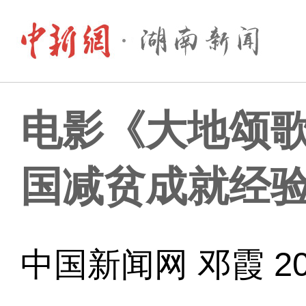
电影《大地颂歌
国减贫成就经
中国新闻网 邓霞 202