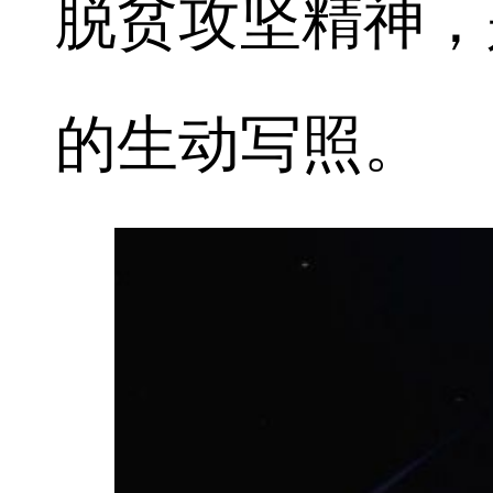
脱贫攻坚精神，
的生动写照。