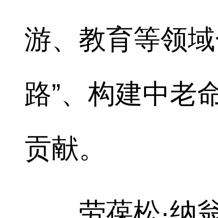
游、教育等领域
路”、构建中老
贡献。
劳葆松·纳翁