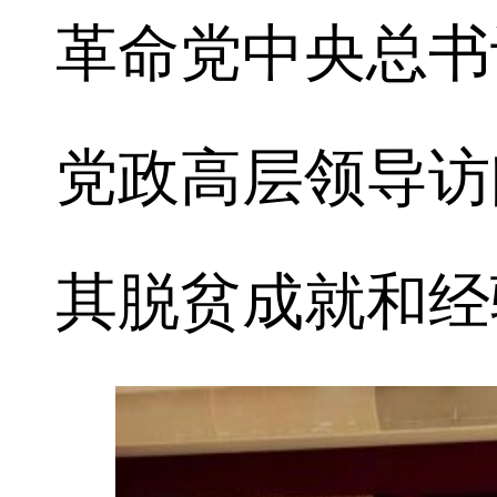
革命党中央总书
党政高层领导访
其脱贫成就和经