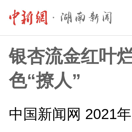
银杏流金红叶烂
色“撩人”
中国新闻网 2021年1