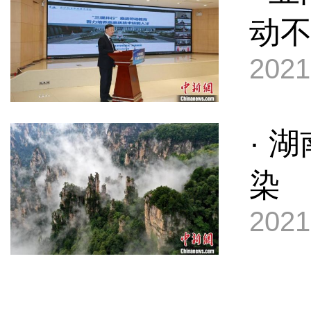
动
2021
· 
染
2021