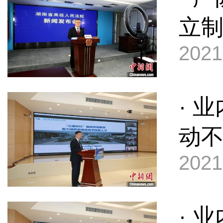
立制
2021
· 
动
2021
· 