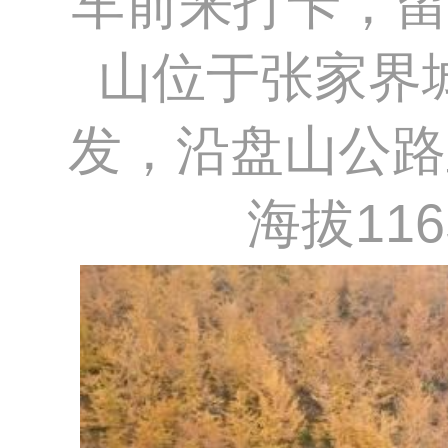
车前来打卡，
山位于张家界
发，沿盘山公路
海拔11