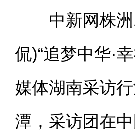
中新网株洲10
侃)“追梦中华·幸
媒体湖南采访行
潭，采访团在中