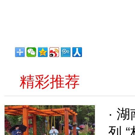
精彩推荐
· 
列 