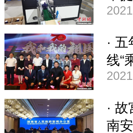
2021
· 
线“
2021
· 
南