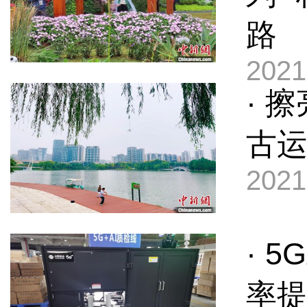
路
2021
· 
古运
2021
· 
率提