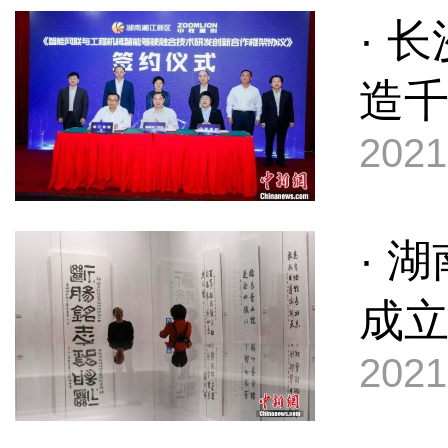
· 
造
2021
· 
成立
2021