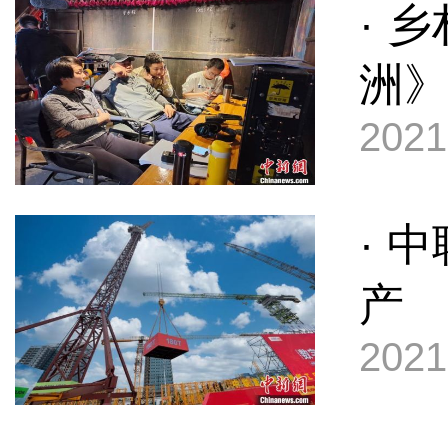
· 
洲
2021
· 
产
2021