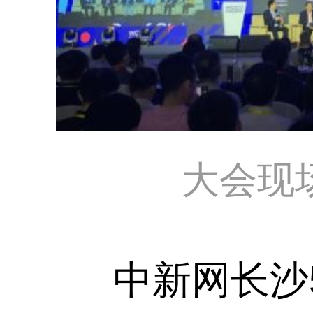
大会现
中新网长沙5月