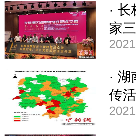
· 
家
2021
· 
传
2021