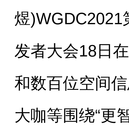
煜)WGDC20
发者大会18日
和数百位空间信
大咖等围绕“更