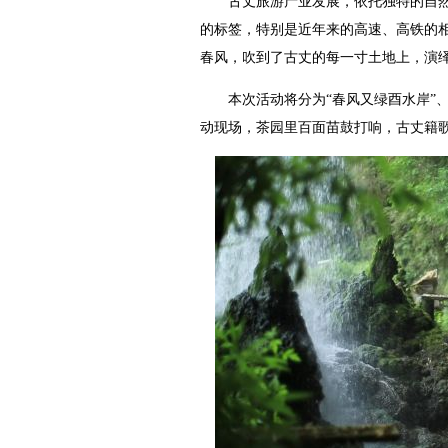
古丈旅游产业发展，依托独特的自然
的标签，特别是近年来的高速、高铁的
春风，吹到了古丈的每一寸土地上，演绎
本次活动将分为“春风又绿酉水岸”、“
动现场，茶园里百面苗鼓打响，古丈籍