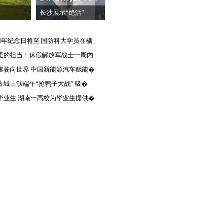
长沙展示“绝活”
5周年纪念日将至 国防科大学员在橘
里的担当！休假解放军战士一周内
速驶向世界 中国新能源汽车赋能�
古城上演端午“抢鸭子大战” 吸�
毕业生 湖南一高校为毕业生提供�