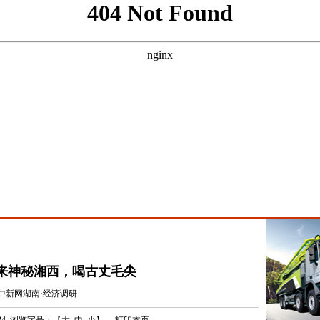
，来神秘湘西，喝古丈毛尖
中新网湖南·经济调研