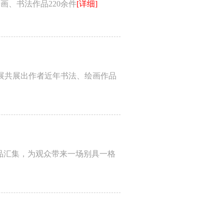
画、书法作品220余件
[详细]
画展共展出作者近年书法、绘画作品
作品汇集，为观众带来一场别具一格