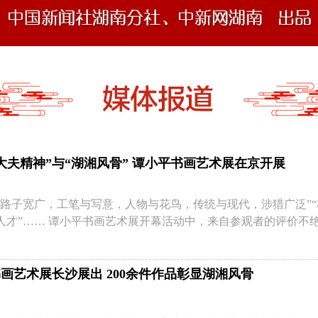
大夫精神”与“湖湘风骨” 谭小平书画艺术展在京开展
术路子宽广，工笔与写意，人物与花鸟，传统与现代，涉猎广泛”“
人才”…… 谭小平书画艺术展开幕活动中，来自参观者的评价不
画艺术展长沙展出 200余件作品彰显湖湘风骨