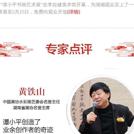
日，“谭小平书画艺术展”在李自健美术馆开幕，为湖湘观众呈上了
将展至2月25日，免费向观众开放
[详细]