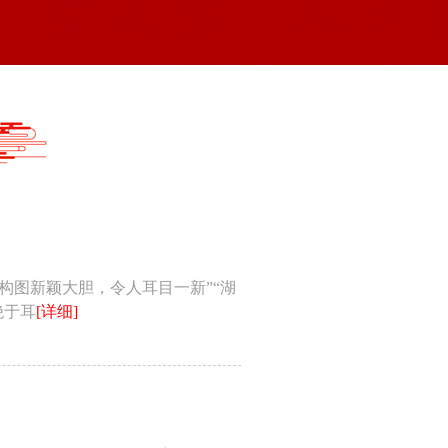
构图新颖大胆，令人耳目一新”“湖
绝于耳
[详细]