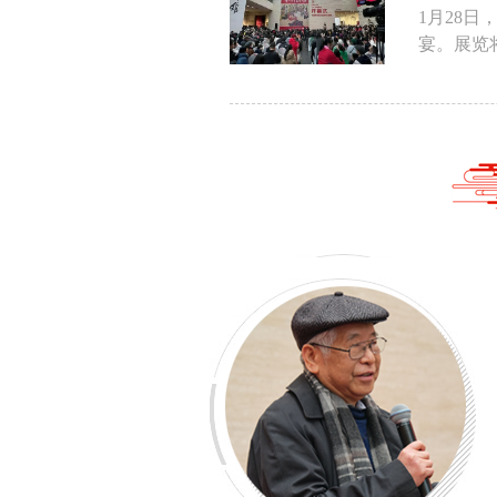
1月28
宴。展览