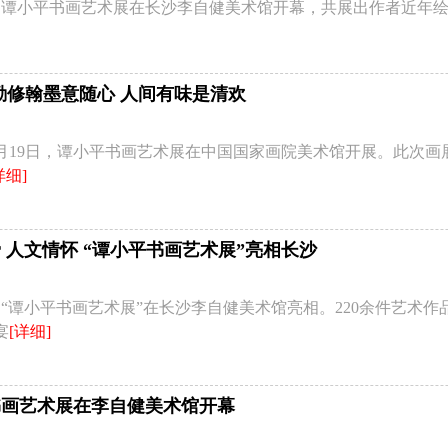
日，谭小平书画艺术展在长沙李自健美术馆开幕，共展出作者近年绘
勤修翰墨意随心 人间有味是清欢
年12月19日，谭小平书画艺术展在中国国家画院美术馆开展。此次
详细]
 人文情怀 “谭小平书画艺术展”亮相长沙
日，“谭小平书画艺术展”在长沙李自健美术馆亮相。220余件艺术
宴
[详细]
书画艺术展在李自健美术馆开幕