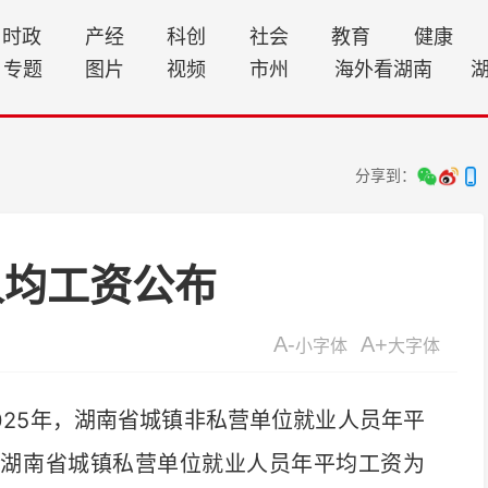
时政
产经
科创
社会
教育
健康
专题
图片
视频
市州
海外看湖南
分享到：
人均工资公布
A-
A+
小字体
大字体
25年，湖南省城镇非私营单位就业人员年平
8元；湖南省城镇私营单位就业人员年平均工资为