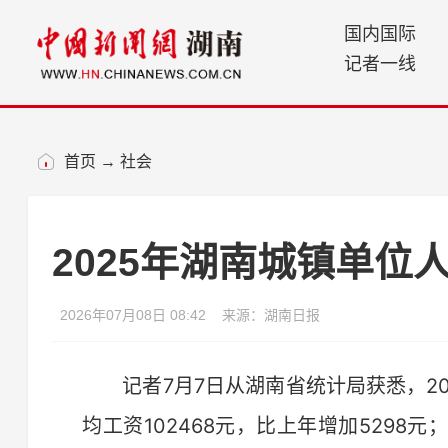
国内国际
记者一线
首页
→
社会
2025年湖南城镇单位
2026年07月08日 08:42
来源：湖南日报
记者7月7日从湖南省统计局获悉，20
均工资102468元，比上年增加529