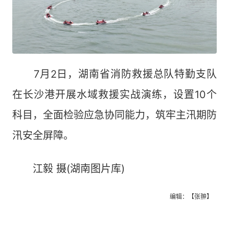
7月2日，湖南省消防救援总队特勤支队
在长沙港开展水域救援实战演练，设置10个
科目，全面检验应急协同能力，筑牢主汛期防
汛安全屏障。
江毅 摄(湖南图片库)
编辑：【张翀】