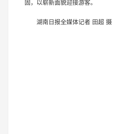
固，以崭新面貌迎接游客。
湖南日报全媒体记者 田超 摄