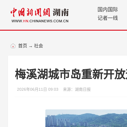
国内国际
记者一线
首页
→
社会
梅溪湖城市岛重新开放
2026年06月11日 09:03
来源：湖南日报