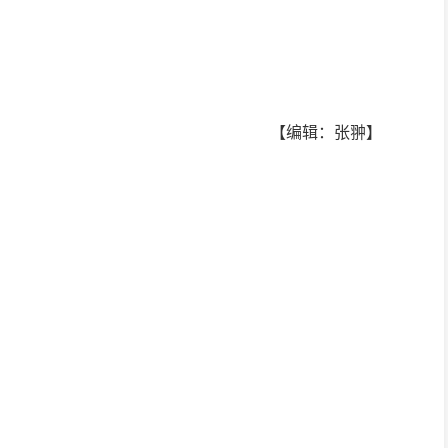
【编辑：张翀】