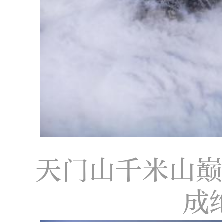
天门山千米山
成