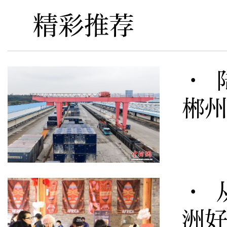
精彩推荐
· 
郴
· 
洲