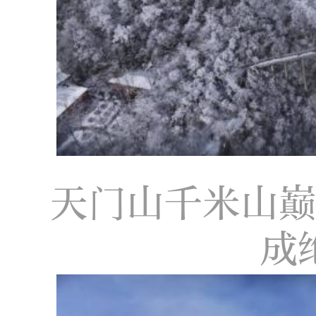
天门山千米山
成