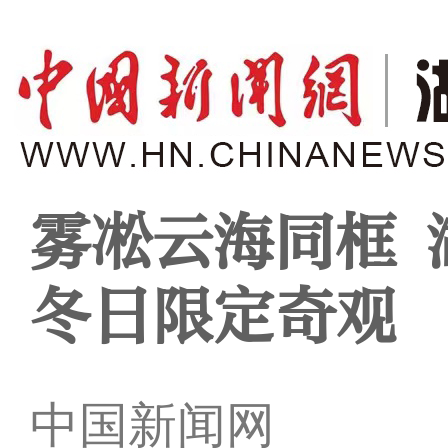
雾凇云海同框 
冬日限定奇观
中国新闻网