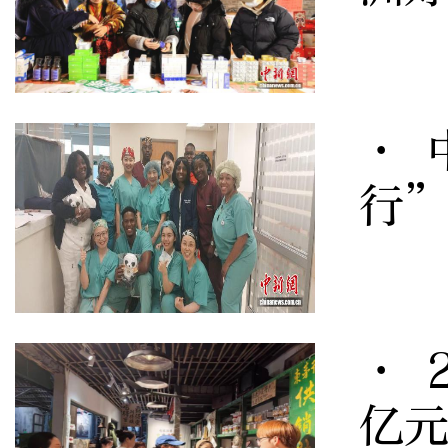
· 
行
· 
亿元