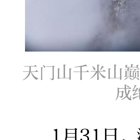
天门山千米山
成
1月31日，