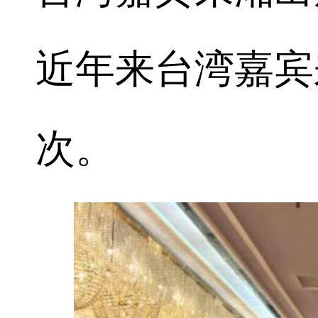
近年来台湾嘉宾
次。