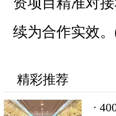
资项目精准对接
续为合作实效。(
精彩推荐
· 