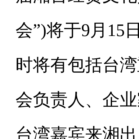
会”)将于9月1
时将有包括台湾
会负责人、企业
台湾嘉宾来湘出