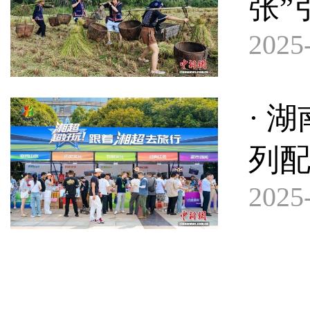
张”
2025-
· 
列
2025-