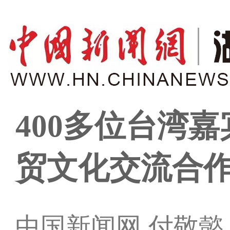
400多位台湾
贸文化交流合
中国新闻网 付敬懿