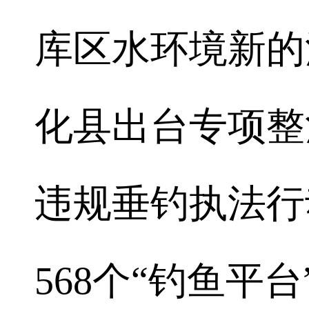
库区水环境新的污
化县出台专项整
违规垂钓执法行动
568个“钓鱼平