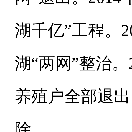
湖千亿”工程。2
湖“两网”整治。2
养殖户全部退出
除。