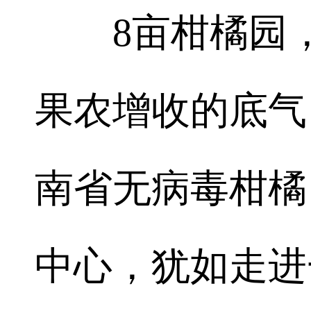
8亩柑橘园，
果农增收的底气
南省无病毒柑橘
中心，犹如走进