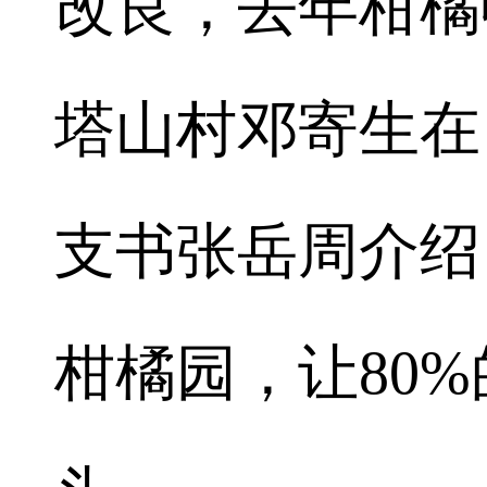
改良，去年柑橘
塔山村邓寄生在
支书张岳周介绍
柑橘园，让80