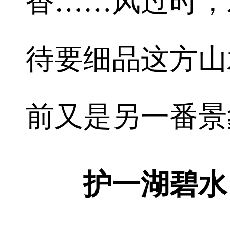
香……风过时，
待要细品这方山
前又是另一番景
护一湖碧水