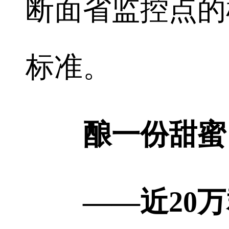
断面省监控点的
标准。
酿一份甜蜜
——近20万群