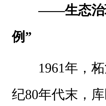
——生态治理
例”
1961年，柘
纪80年代末，