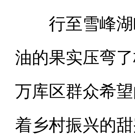
行至雪峰湖畔
油的果实压弯了
万库区群众希望
着乡村振兴的甜