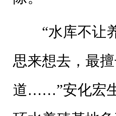
“水库不让养
思来想去，最擅
道……”安化宏