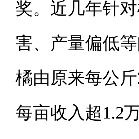
奖。近几年针对
害、产量偏低等
橘由原来每公斤2
每亩收入超1.2