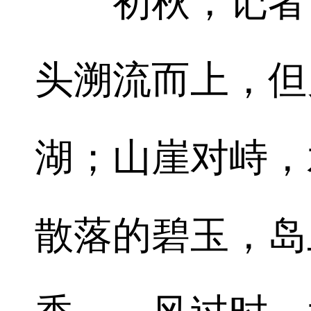
初秋，记者访
头溯流而上，但
湖；山崖对峙，
散落的碧玉，岛