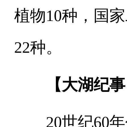
植物10种，国
22种。
【大湖纪事
20世纪60年