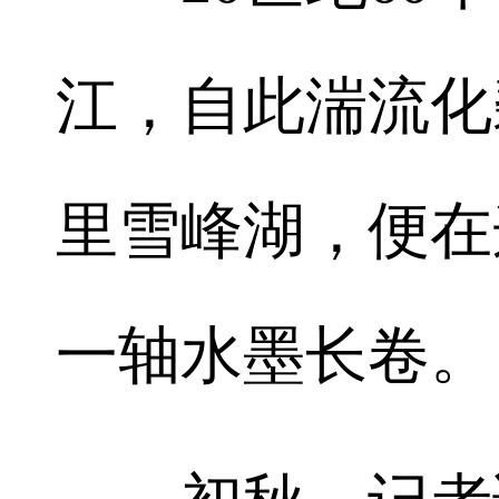
江，自此湍流化
里雪峰湖，便在
一轴水墨长卷。