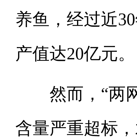
养鱼，经过近30
产值达20亿元。
然而，“两网
含量严重超标，