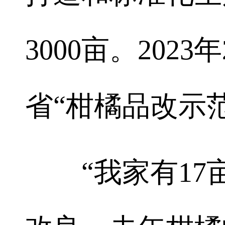
3000亩。202
省“柑橘品改示
“我家有17亩