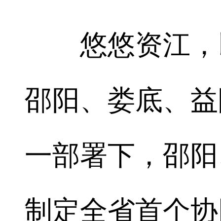
悠悠资江，以
邵阳、娄底、益
一部署下，邵阳
制定全省首个协