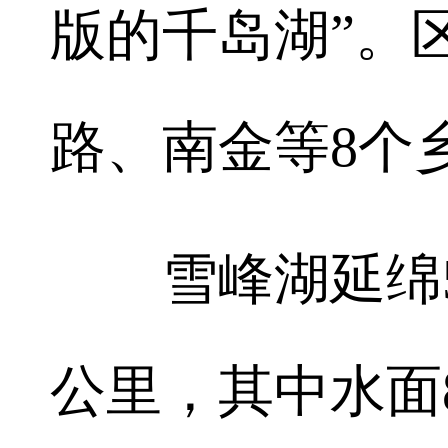
版的千岛湖”。
路、南金等8个
雪峰湖延绵56
公里，其中水面