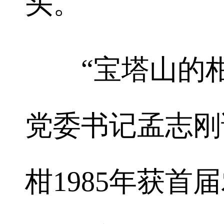
头。
“宝塔山的柑
党委书记孟志刚
柑1985年获