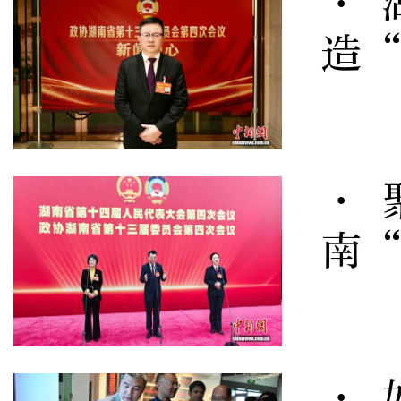
· 
造“
· 
南
· 