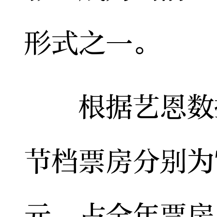
形式之一。
根据艺恩数据，
节档票房分别为78
元，占全年票房