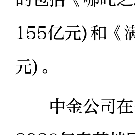
155亿元)和《
元)。
中金公司在一