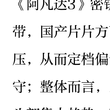
《阿凡达3》密
带，国产片片方
压，从而定档偏
守；整体而言，