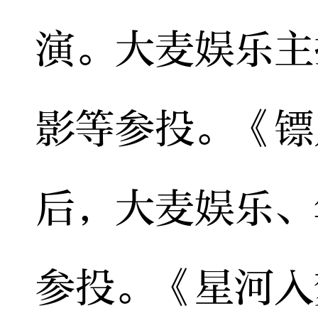
演。大麦娱乐主
影等参投。《镖
后，大麦娱乐、
参投。《星河入