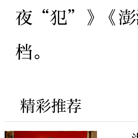
夜“犯”》《澎
档。
精彩推荐