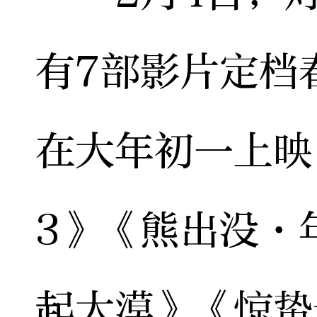
有7部影片定档
在大年初一上映
3》《熊出没·
起大漠》《惊蛰