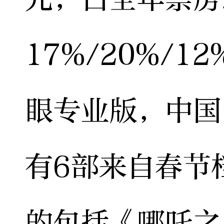
17%/20%/1
眼专业版，中国
有6部来自春节
的包括《哪吒之