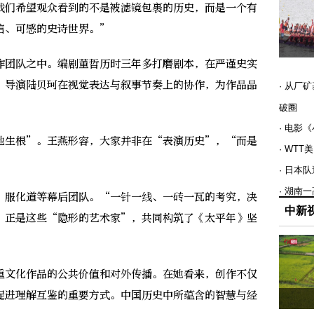
我们希望观众看到的不是被滤镜包裹的历史，而是一个有
信、可感的史诗世界。”
团队之中。编剧董哲历时三年多打磨剧本，在严谨史实
、导演陆贝珂在视觉表达与叙事节奏上的协作，为作品品
· 从厂
破圈
· 电影
生根”。王燕形容，大家并非在“表演历史”，“而是
· WT
· 日本
· 湖南
服化道等幕后团队。“一针一线、一砖一瓦的考究，决
中新
，正是这些“隐形的艺术家”，共同构筑了《太平年》坚
文化作品的公共价值和对外传播。在她看来，创作不仅
促进理解互鉴的重要方式。中国历史中所蕴含的智慧与经