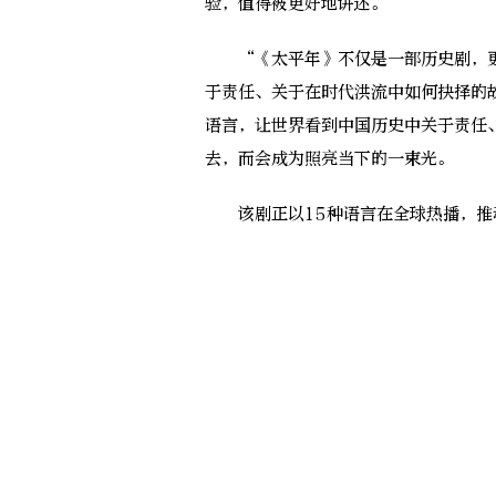
验，值得被更好地讲述。
“《太平年》不仅是一部历史剧，更
于责任、关于在时代洪流中如何抉择的
语言，让世界看到中国历史中关于责任
去，而会成为照亮当下的一束光。
该剧正以15种语言在全球热播，推动