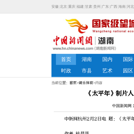
当前位置：
首页
>
娱乐体育
>内容
《太平年》制片人
中国新闻网 发
中新网杭州2月2日电 题：《太平年
作者 钱晨菲