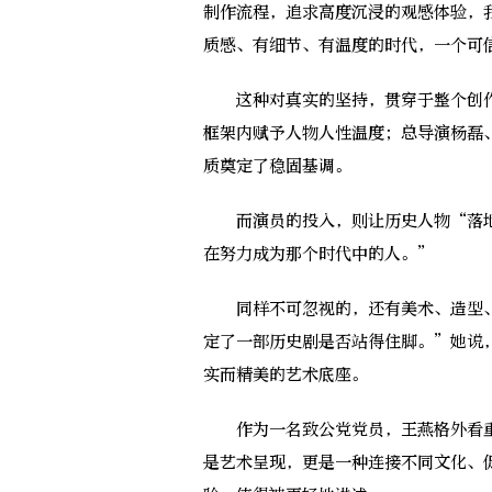
制作流程，追求高度沉浸的观感体验，
质感、有细节、有温度的时代，一个可
这种对真实的坚持，贯穿于整个创作
框架内赋予人物人性温度；总导演杨磊
质奠定了稳固基调。
而演员的投入，则让历史人物“落地
在努力成为那个时代中的人。”
同样不可忽视的，还有美术、造型、
定了一部历史剧是否站得住脚。”她说
实而精美的艺术底座。
作为一名致公党党员，王燕格外看重
是艺术呈现，更是一种连接不同文化、