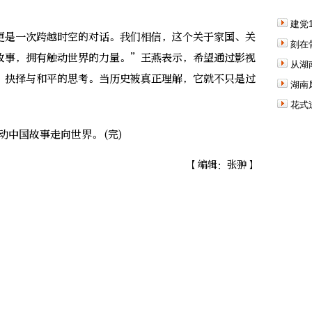
建党
是一次跨越时空的对话。我们相信，这个关于家国、关
刻在
故事，拥有触动世界的力量。”王燕表示，希望通过影视
从湖
、抉择与和平的思考。当历史被真正理解，它就不只是过
湖南
花式
中国故事走向世界。(完)
【编辑：张翀】