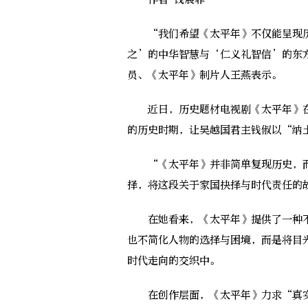
“我们希望《太平年》不仅能呈现历
之’的中华智慧与‘仁义礼智信’的东
员、《太平年》制片人王燕表示。
近日，历史题材电视剧《太平年》在
的历史时期，让吴越国君主钱俶以“纳
“《太平年》并非简单复现历史，而
择，将这段关于家国抉择与时代责任的
在她看来，《太平年》提供了一种不
也不简化人物的选择与困境，而是将目
时代走向的交织中。
在创作层面，《太平年》力求“真实