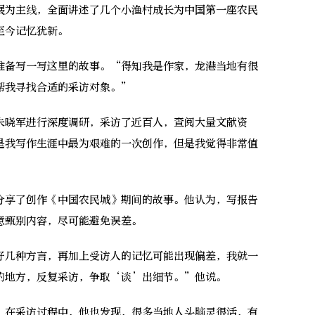
为主线，全面讲述了几个小渔村成长为中国第一座农民
至今记忆犹新。
准备写一写这里的故事。“得知我是作家，龙港当地有很
帮我寻找合适的采访对象。”
晓军进行深度调研，采访了近百人，查阅大量文献资
是我写作生涯中最为艰难的一次创作，但是我觉得非常值
享了创作《中国农民城》期间的故事。他认为，写报告
意甄别内容，尽可能避免误差。
几种方言，再加上受访人的记忆可能出现偏差，我就一
的地方，反复采访，争取‘谈’出细节。”他说。
在采访过程中，他也发现，很多当地人头脑灵很活，有