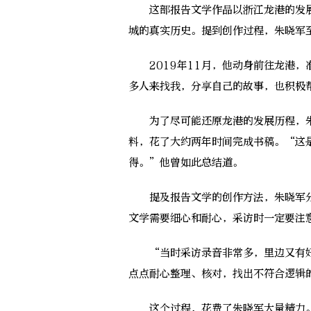
这部报告文学作品以浙江龙港的发展
城的真实历史。提到创作过程，朱晓军
2019年11月，他动身前往龙港，
多人来找我，分享自己的故事，也积极
为了尽可能还原龙港的发展历程，朱
料，花了大约两年时间完成书稿。“这
得。”他曾如此总结道。
提及报告文学的创作方法，朱晓军分
文学需要细心和耐心，采访时一定要注
“当时采访录音非常多，里边又有好
点点耐心整理、核对，找出不符合逻辑
这个过程，花费了朱晓军大量精力。