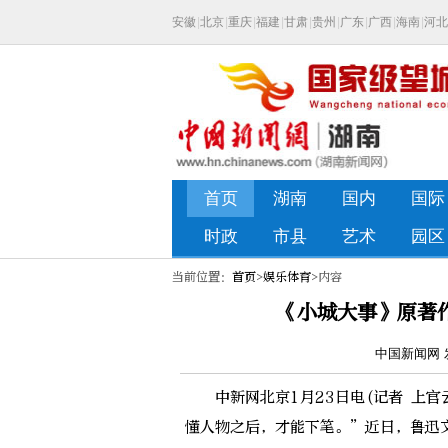
当前位置：
首页
>
娱乐体育
>内容
《小城大事》原著
中国新闻网 发
中新网北京1月23日电(记者 上官
懂人物之后，才能下笔。”近日，鲁迅