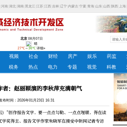
作者：赵丽颖演的李秋萍充满朝气
布时间：2026年01月23日 16:31
云)“创作报告文学，要一点点勾勒、一点点理顺，得在读
文学奖得主、报告文学作家朱晓军在接受中新网记者专访