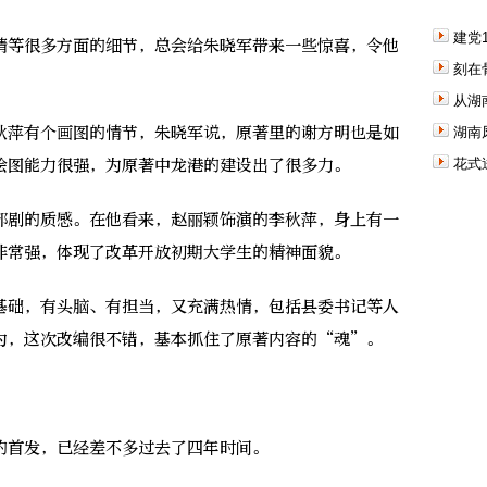
建党
等很多方面的细节，总会给朱晓军带来一些惊喜，令他
刻在
从湖
萍有个画图的情节，朱晓军说，原著里的谢方明也是如
湖南
绘图能力很强，为原著中龙港的建设出了很多力。
花式
剧的质感。在他看来，赵丽颖饰演的李秋萍，身上有一
非常强，体现了改革开放初期大学生的精神面貌。
础，有头脑、有担当，又充满热情，包括县委书记等人
为，这次改编很不错，基本抓住了原著内容的“魂”。
首发，已经差不多过去了四年时间。