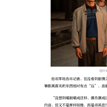
图片
他坦率地告诉记者，在没看到剧情之
事距离真实的东西相对有点“远”，追
“没想到编剧编成这样，演员演成这
内容，但又不是原样照搬，而是将其进