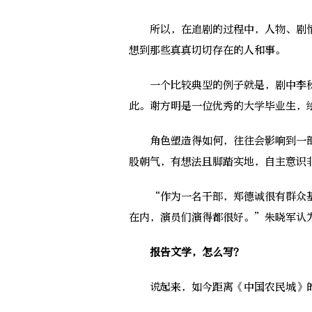
所以，在追剧的过程中，人物、剧情
想到那些真真切切存在的人和事。
一个比较典型的例子就是，剧中李秋
此。谢方明是一位优秀的大学毕业生，
角色塑造得如何，往往会影响到一部
股朝气，有想法且脚踏实地，自主意识
“作为一名干部，郑德诚很有群众基
在内，演员们演得都很好。”朱晓军认
报告文学，怎么写？
说起来，如今距离《中国农民城》的