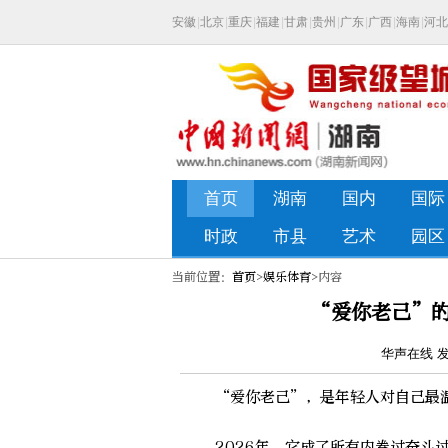
当前位置：
首页
>
娱乐体育
>内容
“爱你老己”的
华声在线 发布
“爱你老己”，是年轻人对自己最温
2026年，它成了所有内卷过奋斗过