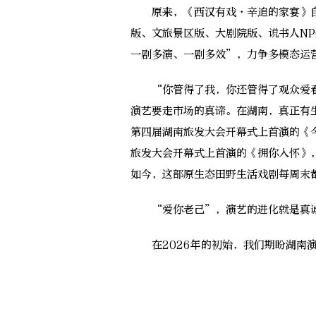
原来，《西汉有戏·辛追的家宴》自
版、文旅景区版、大剧院版、说书人NP
一剧多演、一剧多效”，力争多模态运
“你管得了我，你还管得了观众爱看
演艺要走市场的真谛。在湖南，真正有
第四届湖南旅发大会开幕式上首演的《
旅发大会开幕式上首演的《拥你入怀》，
如今，这部原生态田野生活戏剧每周末
“爱你老己”，演艺的进化就是真诚
在2026年的初始，我们期盼湖南演