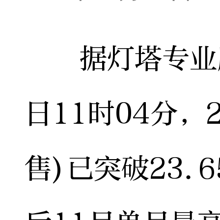
据灯塔专业版
日11时04分，
售)已突破23.