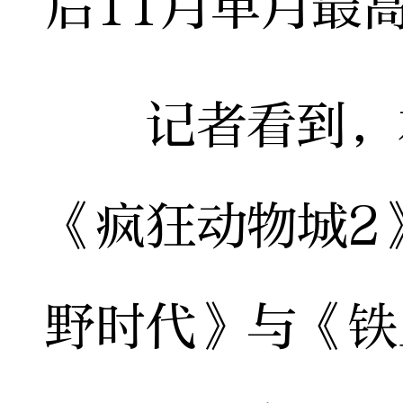
后11月单月最
记者看到，本
《疯狂动物城2
野时代》与《铁