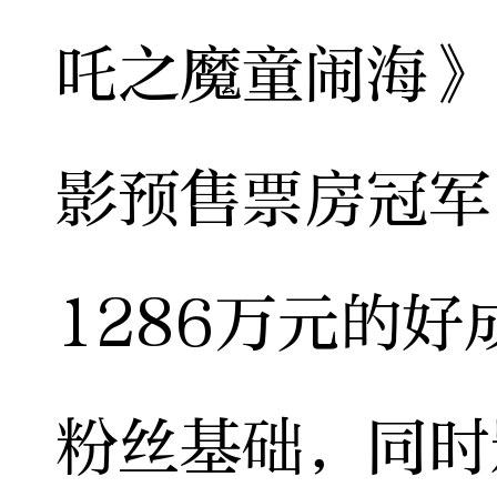
吒之魔童闹海》
影预售票房冠军
1286万元的好
粉丝基础，同时