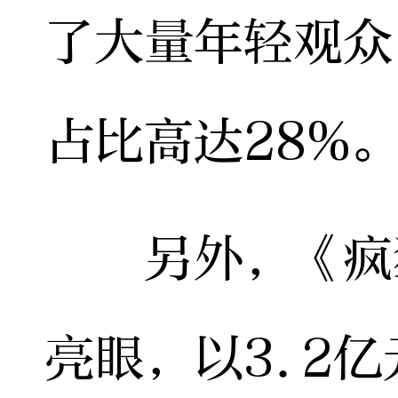
了大量年轻观众
占比高达28%
另外，《疯狂
亮眼，以3.2