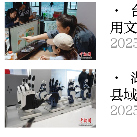
· 
用
202
· 
县
202