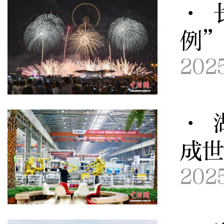
· 
例
202
· 
成
202