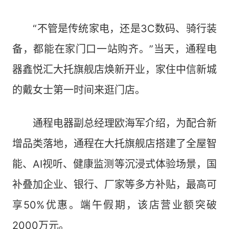
“不管是传统家电，还是3C数码、骑行装
备，都能在家门口一站购齐。”当天，通程电
器鑫悦汇大托旗舰店焕新开业，家住中信新城
的戴女士第一时间来逛门店。
通程电器副总经理欧海军介绍，为配合新
增品类落地，通程在大托旗舰店搭建了全屋智
能、AI视听、健康监测等沉浸式体验场景，国
补叠加企业、银行、厂家等多方补贴，最高可
享50%优惠。端午假期，该店营业额突破
2000万元。