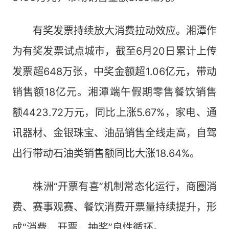
有奖发票持续放大消费拉动效应。湘潭作
为有奖发票试点城市，截至6月20日累计上传
发票超648万张，中奖金额超1.06亿元，带动
销售额18亿元。湘潭端午假期零售餐饮销售
额4423.72万元，同比上涨5.67%，家电、通
讯器材、金银珠宝、油品销售全线走高，自驾
出行带动石油类销售额同比大涨18.64%。
株洲“开票有喜”机制常态化运行，商圈消
费、赛事观赛、餐饮消费开票量持续提升，形
成“消费、开票、抽奖”良性循环。