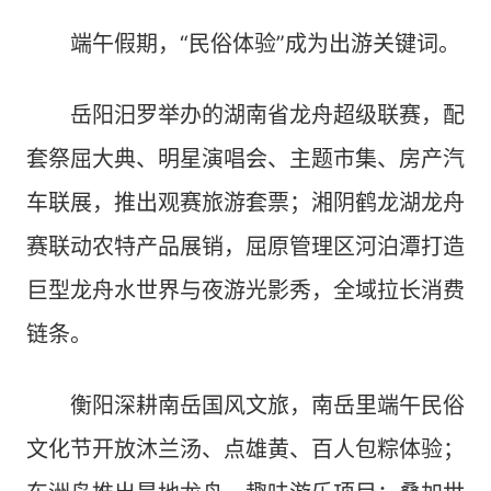
端午假期，“民俗体验”成为出游关键词。
岳阳汨罗举办的湖南省龙舟超级联赛，配
套祭屈大典、明星演唱会、主题市集、房产汽
车联展，推出观赛旅游套票；湘阴鹤龙湖龙舟
赛联动农特产品展销，屈原管理区河泊潭打造
巨型龙舟水世界与夜游光影秀，全域拉长消费
链条。
衡阳深耕南岳国风文旅，南岳里端午民俗
文化节开放沐兰汤、点雄黄、百人包粽体验；