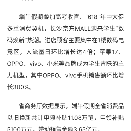
端午假期叠加高考收官、“618”年中大促
多重消费契机，长沙京东MALL迎来学生“数
码焕新”热潮。进店顾客主要集中在1楼数码电
竞区，人流量日环比增长达4倍；苹果17、
OPPO、vivo、小米等品牌成为学生青睐的主
力机型，其中OPPO、vivo手机销售额环比增
长300%。
省商务厅数据显示，端午假期全省消费品
以旧换新共计申领补贴11.08万笔，申领补贴
5100万元，带动销售金额3.65亿元。