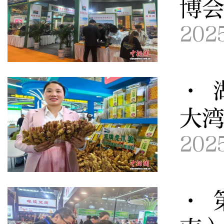
博
202
· 
大
202
· 