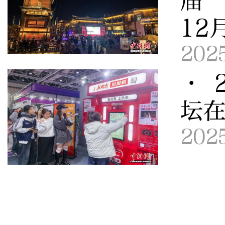
届“
12
202
· 
坛在
202