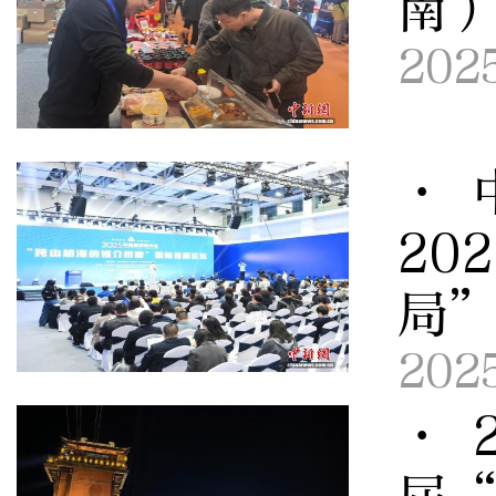
南
202
· 
20
局
202
· 