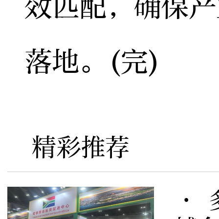
效匹配，确保产
落地。(完)
精彩推荐
· 