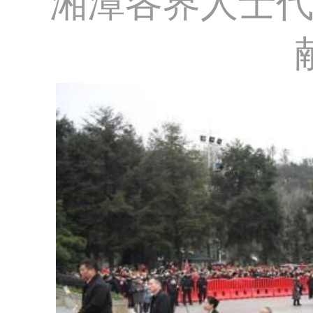
湘潭各界人士