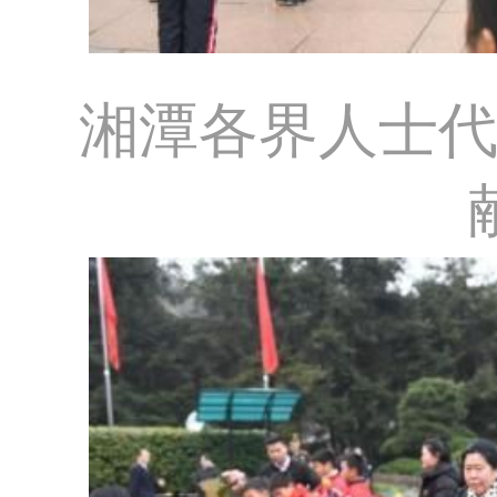
湘潭各界人士