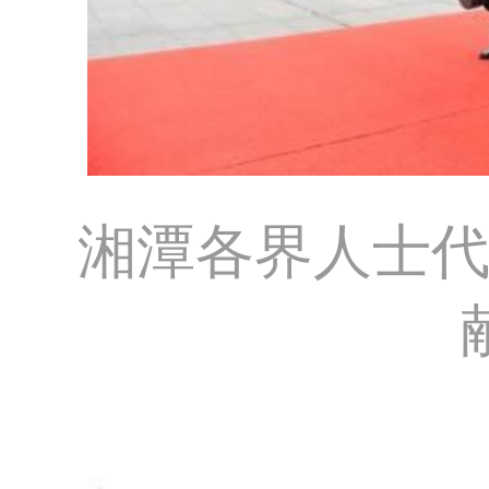
湘潭各界人士