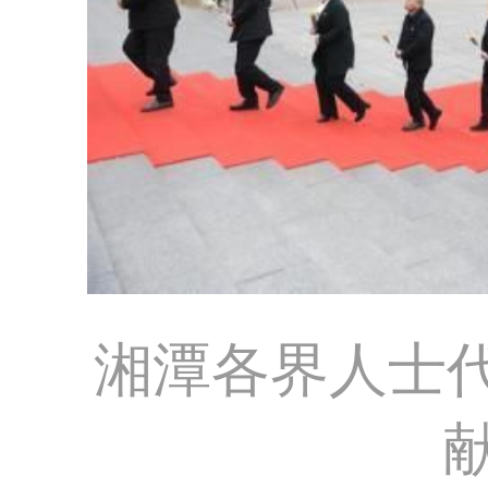
湘潭各界人士