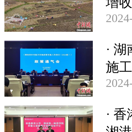
增
2024-
· 
施
2024-
· 
湘