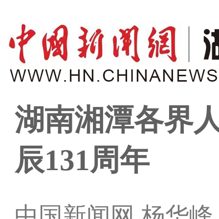
湖南湘潭各界
辰131周年
中国新闻网 杨华峰