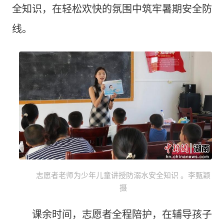
全知识，在轻松欢快的氛围中筑牢暑期安全防
线。
志愿者老师为少年儿童讲授防溺水安全知识 。李甄颖
摄
课余时间，志愿者全程陪护，在辅导孩子