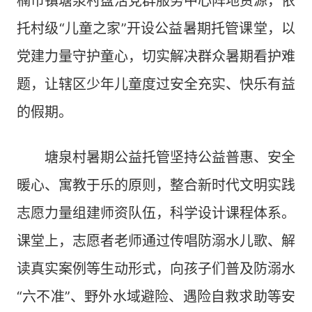
楠市镇塘泉村盘活党群服务中心阵地资源，依
托村级“儿童之家”开设公益暑期托管课堂，以
党建力量守护童心，切实解决群众暑期看护难
题，让辖区少年儿童度过安全充实、快乐有益
的假期。
塘泉村暑期公益托管坚持公益普惠、安全
暖心、寓教于乐的原则，整合新时代文明实践
志愿力量组建师资队伍，科学设计课程体系。
课堂上，志愿者老师通过传唱防溺水儿歌、解
读真实案例等生动形式，向孩子们普及防溺水
“六不准”、野外水域避险、遇险自救求助等安