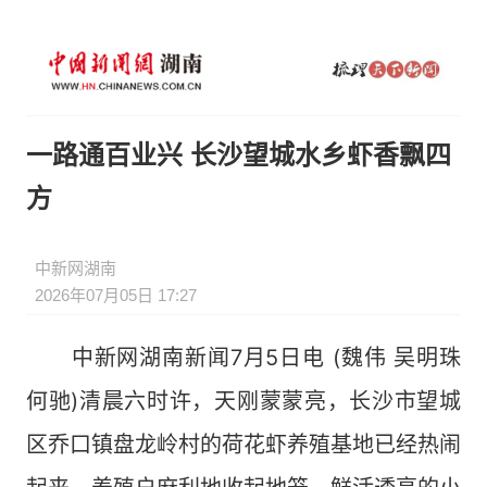
一路通百业兴 长沙望城水乡虾香飘四
方
中新网湖南
2026年07月05日 17:27
中新网湖南新闻7月5日电 (魏伟 吴明珠
何驰)清晨六时许，天刚蒙蒙亮，长沙市望城
区乔口镇盘龙岭村的荷花虾养殖基地已经热闹