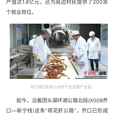
产值达1.8亿元，还为周边村民提供了200余
个就业岗位。
乔口镇已形成小龙虾产业完整产业链。
如今，沿着团头湖环湖公路北段(X008乔
口—新宁线)这条“荷花虾公路”，乔口已形成