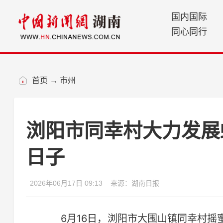
国内国际
同心同行
首页
→
市州
浏阳市同幸村大力发展
日子
2026年06月17日 09:13
来源：湖南日报
6月16日，浏阳市大围山镇同幸村摇