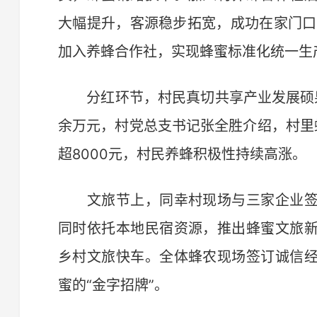
大幅提升，客源稳步拓宽，成功在家门口
加入养蜂合作社，实现蜂蜜标准化统一生
分红环节，村民真切共享产业发展硕果
余万元，村党总支书记张全胜介绍，村里
超8000元，村民养蜂积极性持续高涨。
文旅节上，同幸村现场与三家企业签
同时依托本地民宿资源，推出蜂蜜文旅
乡村文旅快车。全体蜂农现场签订诚信
蜜的“金字招牌”。