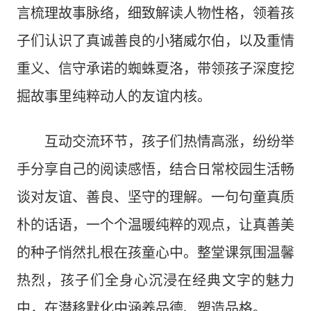
言梳理故事脉络，细致解读人物性格，领着孩
子们认识了真诚善良的小猪威尔伯，以及重情
重义、信守承诺的蜘蛛夏洛，带领孩子深度挖
掘故事里纯粹动人的友谊内核。
互动交流环节，孩子们热情高涨，纷纷举
手分享自己的阅读感悟，结合日常校园生活畅
谈对友谊、善良、坚守的理解。一句句童真质
朴的话语，一个个温暖纯粹的观点，让真善美
的种子悄然扎根在孩童心中。整堂课氛围温馨
热烈，孩子们全身心沉浸在经典文字的魅力
中，在潜移默化中涵养品德、塑造品格。