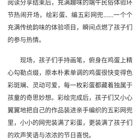
阅读分享结束后，充满趣味的端午民俗体验环
节热闹开场，绘彩蛋、编五彩网兜……一个个
充满传统韵味的体验项目，瞬间点燃了孩子们
的参与热情。
现场，孩子们手持画笔，俯身在鸡蛋上精
心勾勒点缀，原本朴素单调的鸡蛋很快变得色
彩斑斓、灵动可爱，每一枚彩蛋都藏着独属于
孩童的奇思妙想。彩绘完成后，孩子们又小心
翼翼地把自己的作品装进亲手编织的五彩网兜
里，小小的网兜装满了彩蛋，更装满了孩子们
的欢声笑语与浓浓的节日喜悦。