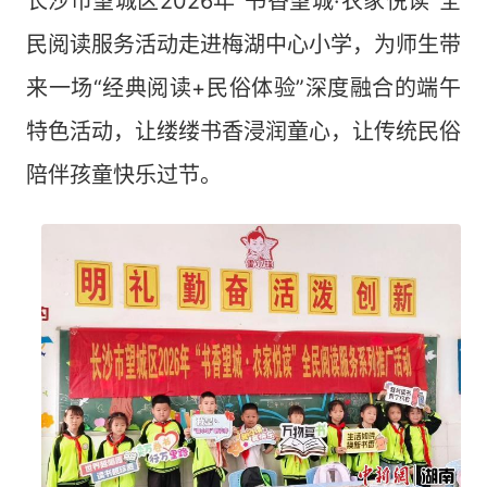
长沙市望城区2026年“书香望城·农家悦读”全
民阅读服务活动走进梅湖中心小学，为师生带
来一场“经典阅读+民俗体验”深度融合的端午
特色活动，让缕缕书香浸润童心，让传统民俗
陪伴孩童快乐过节。