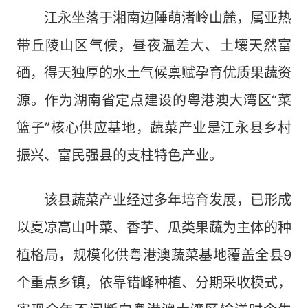
江永坐落于湘南边陲萌渚岭山麓，属亚热
带丘陵山区气候，昼夜温差大、土壤天然富
硒，得天独厚的水土气候禀赋孕育优质果蔬资
源。作为湖南省定点建设的粤港澳大湾区“菜
篮子”核心供应基地，蔬菜产业是江永县乡村
振兴、富民强县的支柱特色产业。
该县蔬菜产业经过多年培育发展，已形成
以夏凉高山叶菜、香芋、瓜类果蔬为主体的种
植格局，规模化供粤港澳蔬菜基地覆盖全县9
个重点乡镇，依靠错峰种植、分期采收模式，