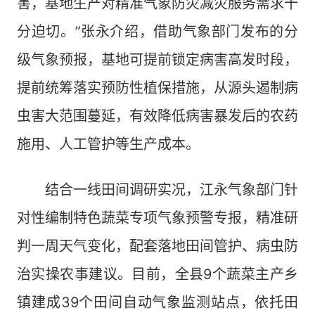
害，基地生产对精准气象防灾减灾服务需求十
分迫切。”张永介绍，借助气象部门发布的分
级气象预报，基地可提前锁定病害高发时段，
提前统筹落实预防性植保措施，从源头遏制病
虫害大范围蔓延，有效降低病害暴发后的农药
施用、人工管护等生产成本。
结合一线田间调研实况，江永气象部门针
对性编制特色蔬菜专项气象预警专报，精准研
判一周天气变化，配套落地田间管护、病虫防
治实操农事建议。目前，全县9个蔬菜主产乡
镇建成39个田间自动气象监测站点，依托田