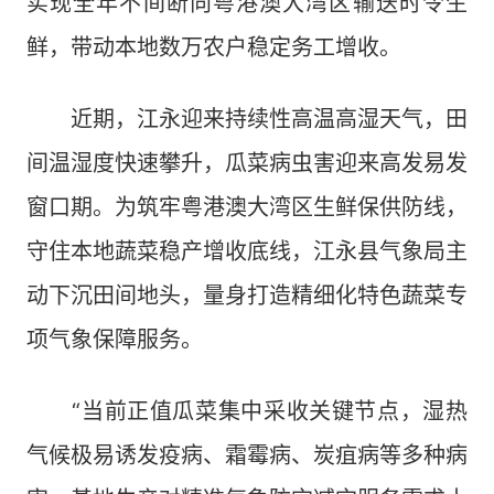
实现全年不间断向粤港澳大湾区输送时令生
鲜，带动本地数万农户稳定务工增收。
近期，江永迎来持续性高温高湿天气，田
间温湿度快速攀升，瓜菜病虫害迎来高发易发
窗口期。为筑牢粤港澳大湾区生鲜保供防线，
守住本地蔬菜稳产增收底线，江永县气象局主
动下沉田间地头，量身打造精细化特色蔬菜专
项气象保障服务。
“当前正值瓜菜集中采收关键节点，湿热
气候极易诱发疫病、霜霉病、炭疽病等多种病