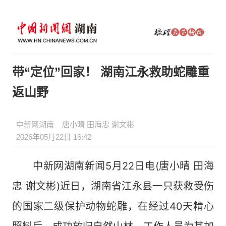
带“定位”回家！ 湖南江永救助蛇雕重
返山野
中新网湖南
唐小晴 田海忠 谢文彬
2026年05月22日 16:42
中新网湖南新闻5月22日电(唐小晴 田海
忠 谢文彬)近日，湖南省江永县一只获救受伤
的国家二级保护动物蛇雕，在经过40天精心