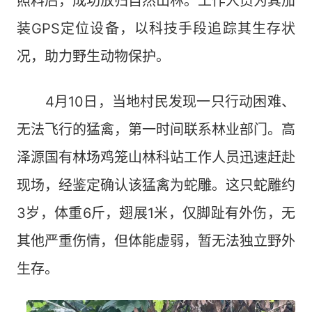
照料后，成功放归自然山林。工作人员为其加
装GPS定位设备，以科技手段追踪其生存状
况，助力野生动物保护。
4月10日，当地村民发现一只行动困难、
无法飞行的猛禽，第一时间联系林业部门。高
泽源国有林场鸡笼山林科站工作人员迅速赶赴
现场，经鉴定确认该猛禽为蛇雕。这只蛇雕约
3岁，体重6斤，翅展1米，仅脚趾有外伤，无
其他严重伤情，但体能虚弱，暂无法独立野外
生存。