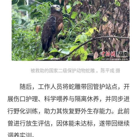
被救助的国家二级保护动物蛇雕 。陈平成 摄
随后，工作人员将蛇雕带回管护站点，开
展伤口护理、科学喂养与隔离休养，并同步进
行野化训练，助力其恢复野外生存能力。此前
曾进行放生评估，因体能未达标，遂带回继续
调养实训。