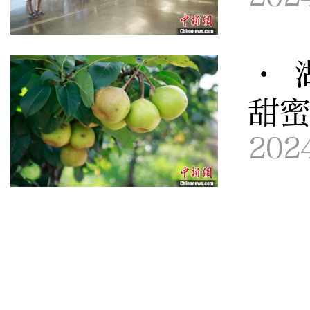
· 
甜
202