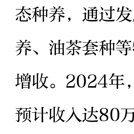
态种养，通过发
养、油茶套种等
增收。2024
预计收入达80