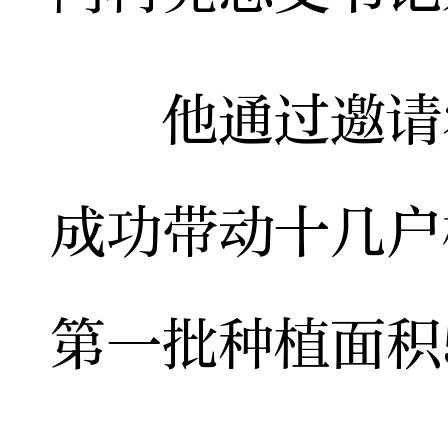
他通过邀请农
成功带动十几户
第一批种植面积