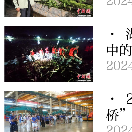
202
· 
中
202
· 
桥
202