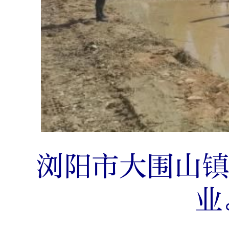
浏阳市大围山
业