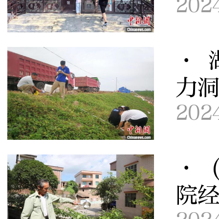
202
· 
力
202
· 
院