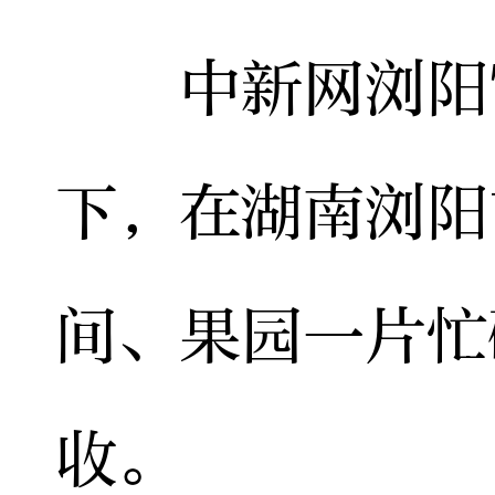
中新网浏阳7月
下，在湖南浏阳
间、果园一片忙
收。