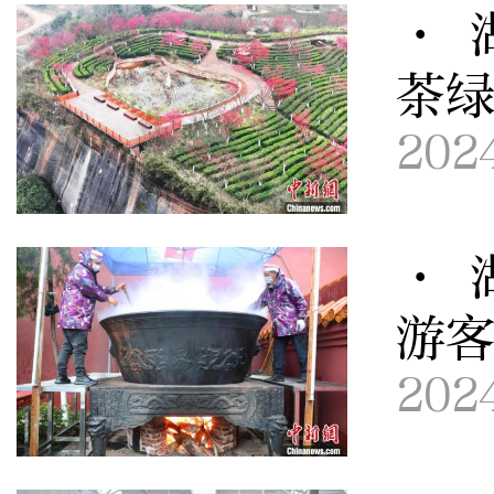
· 
茶
202
· 
游
202