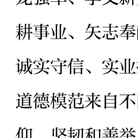
耕事业、矢志奉
诚实守信、实业
道德模范来自不
仰、坚韧和善举