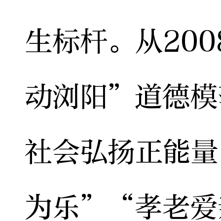
生标杆。从20
动浏阳”道德模
社会弘扬正能量
为乐”“孝老爱