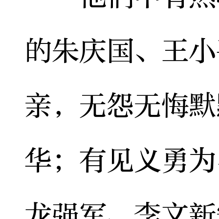
的朱庆国、王小
亲，无怨无悔默
华；有见义勇为
龙强军、李文新