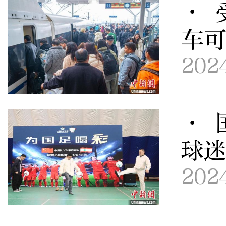
· 
车
202
· 
球
202