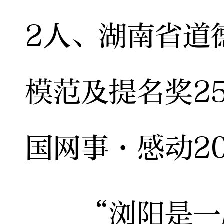
2人、湖南省道
模范及提名奖2
国网事·感动2
“浏阳是一座