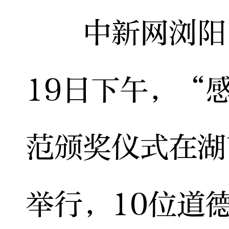
中新网浏阳1月
19日下午，“
范颁奖仪式在湖
举行，10位道