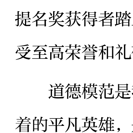
提名奖获得者踏
受至高荣誉和礼
道德模范是我
着的平凡英雄，