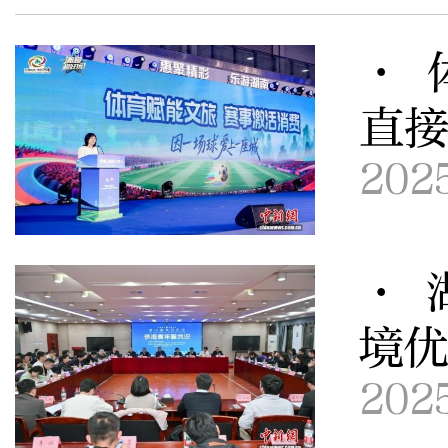
· 
直接
202
· 
境优
202