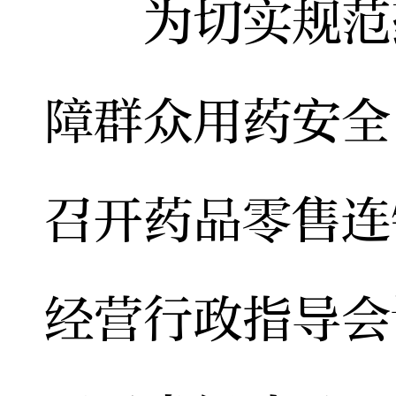
为切实规范药
障群众用药安全
召开药品零售连
经营行政指导会