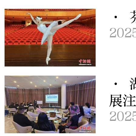
· 
202
· 
展
202