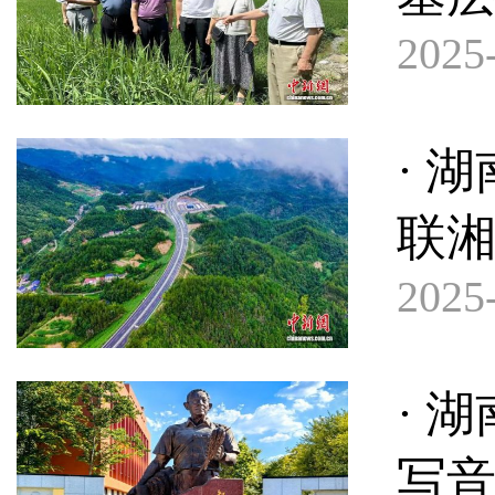
2025-
· 
联
2025-
· 
写