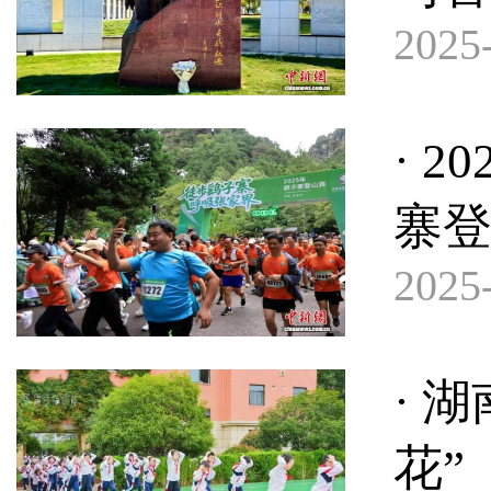
2025-
· 
寨
2025-
· 
花”