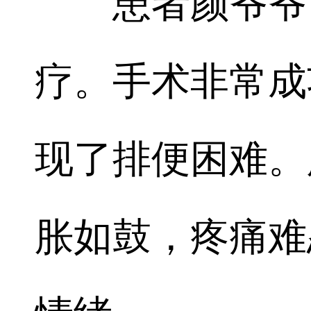
患者颜爷爷，
疗。手术非常成
现了排便困难。
胀如鼓，疼痛难