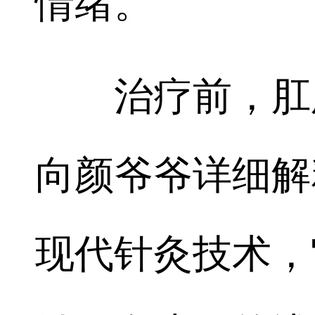
情绪。
治疗前，肛肠
向颜爷爷详细解
现代针灸技术，