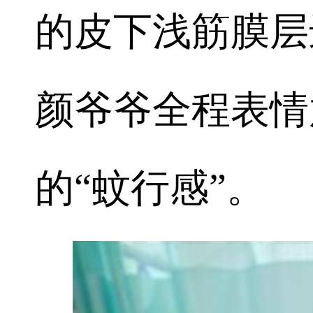
的皮下浅筋膜层
颜爷爷全程表情
的“蚊行感”。