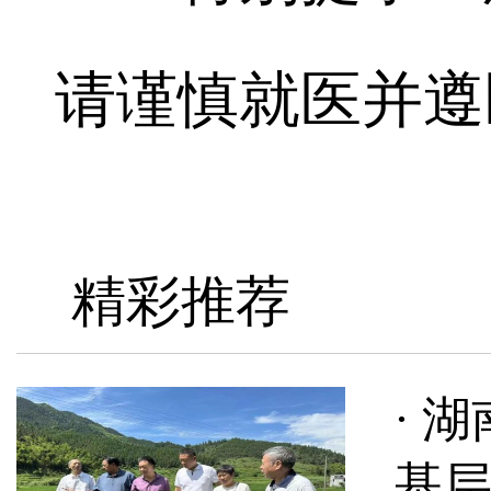
请谨慎就医并遵
精彩推荐
· 
基