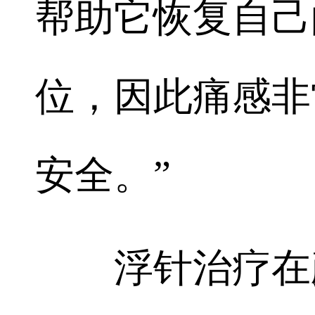
帮助它恢复自己
位，因此痛感非
安全。”
浮针治疗在颜