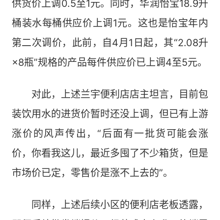
供货价上调0.5至1元。同时，华润怡宝18.9升
桶装水每桶供应价上调1元。这也是怡宝年内
第二次调价，此前，自4月1日起，其“2.08升
×8瓶”规格的产品每件供应价已上调4至5元。
对此，上述兰宇便利店店主坦言，目前包
装饮用水的进货价暂时还没上调，但已有上游
涨价的风声传出，“后面有一批货可能会涨
价，你看我这儿，最近多囤了不少箱货，但是
市场价已定，零售价是涨不上去的”。
同样，上述后续小区的便利店老板透露，