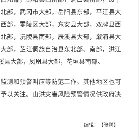
东北部，武冈市大部，岳阳县东部，平江县大
县西部，零陵区大部，东安县大部，双牌县西
西北部，沅陵县南部，辰溪县大部，溆浦县大
县大部，芷江侗族自治县东北部、南部，洪江
溪县大部，凤凰县大部，花垣县南部。
监测和预警叫应等防范工作。其他地区也可
请予以关注。山洪灾害风险预警情况供政府决
编辑：【张翀】