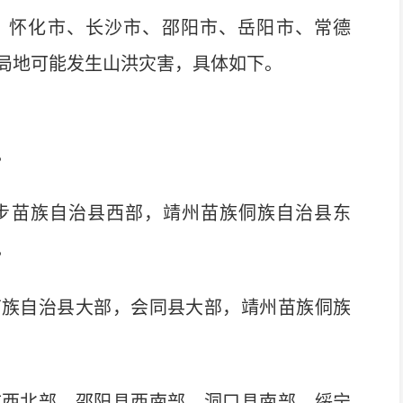
:00，怀化市、长沙市、邵阳市、岳阳市、常德
局地可能发生山洪灾害，具体如下。
。
苗族自治县西部，靖州苗族侗族自治县东
。
族自治县大部，会同县大部，靖州苗族侗族
西北部，邵阳县西南部，洞口县南部，绥宁