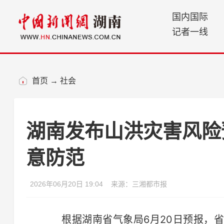
国内国际
记者一线
首页
→
社会
湖南发布山洪灾害风险
意防范
2026年06月20日 19:04
来源：三湘都市报
根据湖南省气象局6月20日预报，省