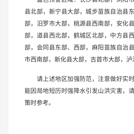
县北部，新宁县大部，城步苗族自治县
部，汨罗市大部，桃源县西南部，安化
部，道县西北部，鹤城区北部，中方县
部，会同县东部、西部，麻阳苗族自治
市西南部，新化县大部，吉首市大部，泸
请上述地区加强防范，注意做好实时
能因局地短历时强降水引发山洪灾害，
策时参考。