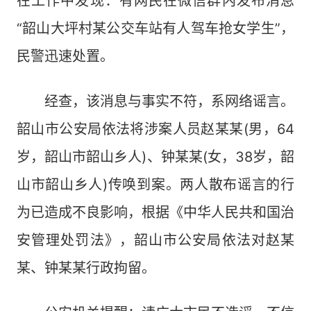
在工作中发现：有网民在微信群内发布消息
“韶山大坪村某公交车站有人驾车抢女学生”，
民警迅速处置。
经查，该消息与事实不符，系网络谣言。
韶山市公安局依法将涉案人员赵某某(男，64
岁，韶山市韶山乡人)、钟某某(女，38岁，韶
山市韶山乡人)传唤到案。两人散布谣言的行
为已造成不良影响，根据《中华人民共和国治
安管理处罚法》，韶山市公安局依法对赵某
某、钟某某行政拘留。