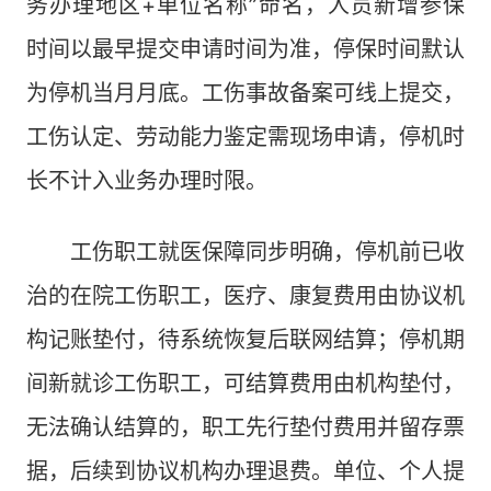
务办理地区+单位名称”命名，人员新增参保
时间以最早提交申请时间为准，停保时间默认
为停机当月月底。工伤事故备案可线上提交，
工伤认定、劳动能力鉴定需现场申请，停机时
长不计入业务办理时限。
工伤职工就医保障同步明确，停机前已收
治的在院工伤职工，医疗、康复费用由协议机
构记账垫付，待系统恢复后联网结算；停机期
间新就诊工伤职工，可结算费用由机构垫付，
无法确认结算的，职工先行垫付费用并留存票
据，后续到协议机构办理退费。单位、个人提