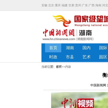
当前位置：
首页
>>内容
衡
中国新闻网 发