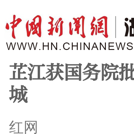
芷江获国务院
城
红网