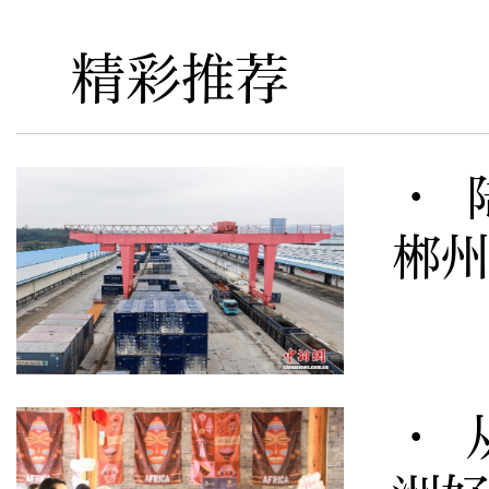
精彩推荐
· 
郴
· 