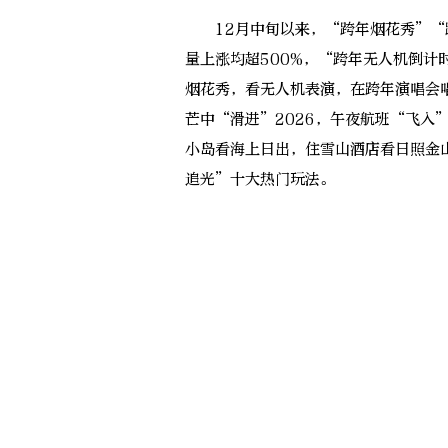
12月中旬以来，“跨年烟花秀”“
量上涨均超500%，“跨年无人机倒
烟花秀，看无人机表演，在跨年演唱会唱
芒中“滑进”2026，午夜航班“飞入
小岛看海上日出，住雪山酒店看日照金山
追光”十大热门玩法。