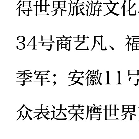
得世界旅游文化
34号商艺凡、
季军；安徽11
众表达荣膺世界