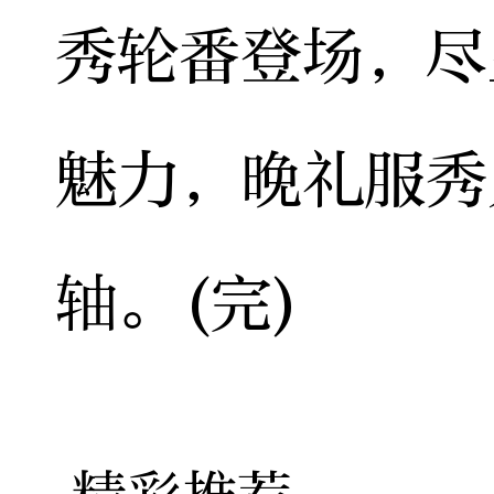
秀轮番登场，尽
魅力，晚礼服秀
轴。(完)