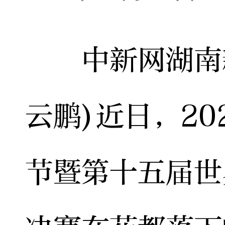
中新网湖南新闻
云鹏)近日，2
节暨第十五届世