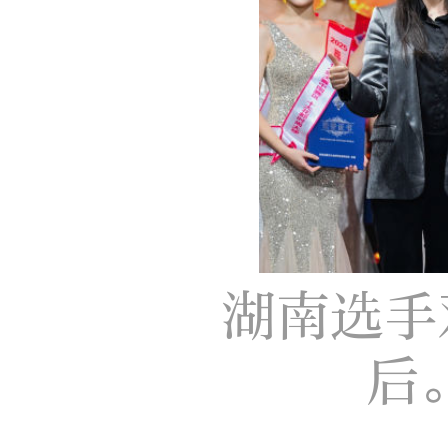
湖南选手
后