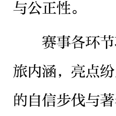
与公正性。
赛事各环节巧
旅内涵，亮点纷
的自信步伐与著