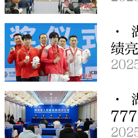
· 
绩亮
202
· 
77
202