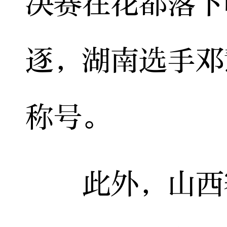
决赛在花都落下
逐，湖南选手邓
称号。
此外，山西赛