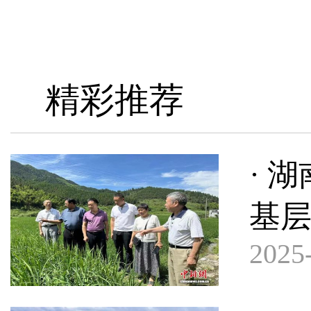
精彩推荐
· 
基
2025-