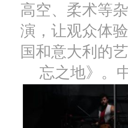
高空、柔术等
演，让观众体
国和意大利的
忘之地》。中