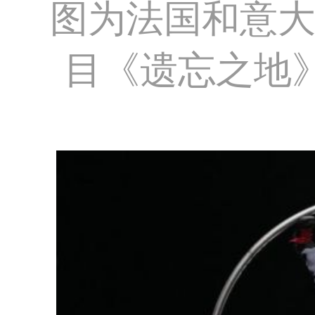
图为法国和意
目《遗忘之地