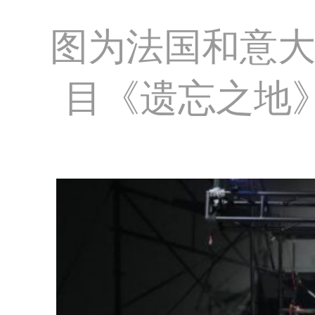
图为法国和意
目《遗忘之地