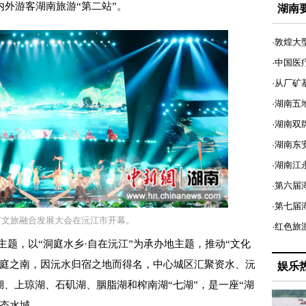
外游客湖南旅游“第二站”。
湖南
·敦煌大
·中国医
·从厂矿
·湖南五
·湖南双
·湖南东
·湖南江
·第六届
·第七
阳市文旅融合发展大会在沅江市开幕。
·红色旅
题，以“洞庭水乡·自在沅江”为承办地主题，推动“文化
居洞庭之南，因沅水归宿之地而得名，中心城区汇聚资水、沅
娱乐
湖、上琼湖、石矶湖、胭脂湖和榨南湖“七湖”，是一座“湖
生态水城。