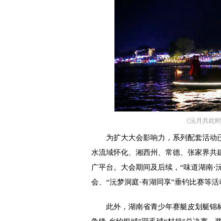
《沅月共此
为扩大大会影响力，系列配套活动已提
水流域怀化、湘西州、常德、张家界共建
广平台。大会期间及后续，“味道湖南·沅
会、“沅梦洞庭·有湖同享”垂钓比赛等
此外，湖南省青少年赛艇皮划艇锦标