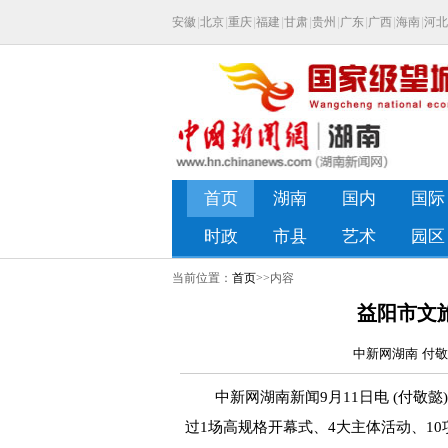
当前位置：
首页
>>内容
益阳市文
中新网湖南 付敬懿
中新网湖南新闻9月11日电 (付敬懿)
过1场高规格开幕式、4大主体活动、10