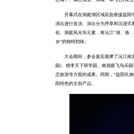
开幕式在洞庭湖区域应急救援益阳中
演出进行首演。演出分为序章和沉浸式
化、洞庭风光等元素，将沅江“湖、渔、
乡”的独特韵味。
大会期间，参会嘉宾观摩了沅江南洞
园)、桃李天下研学园、南洞庭飞鸟乐
态旅游等方面的成果。同期，“益阳礼
阳特色的文创产品。